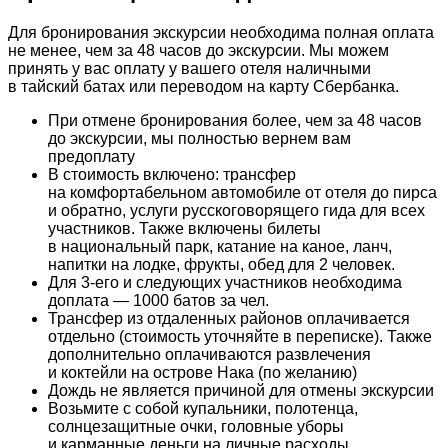
Для бронирования экскурсии необходима полная оплата
не менее, чем за 48 часов до экскурсии. Мы можем
принять у вас оплату у вашего отеля наличными
в тайский батах или переводом на карту Сбербанка.
При отмене бронирования более, чем за 48 часов
до экскурсии, мы полностью вернем вам
предоплату
В стоимость включено: трансфер
на комфортабельном автомобиле от отеля до пирса
и обратно, услуги русскоговорящего гида для всех
участников. Также включены билеты
в национальный парк, катание на каное, ланч,
напитки на лодке, фрукты, обед для 2 человек.
Для 3-его и следующих участников необходима
доплата — 1000 батов за чел.
Трансфер из отдаленных районов оплачивается
отдельно (стоимость уточняйте в переписке). Также
дополнительно оплачиваются развлечения
и коктейли на острове Нака (по желанию)
Дождь не является причиной для отмены экскурсии
Возьмите с собой купальники, полотенца,
солнцезащитные очки, головные уборы
и карманные деньги на личные расходы