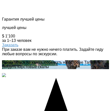
Гарантия лучшей цены
лучшей цены
$ 1’100
за 1–13 человек
Заказать
При заказе вам не нужно ничего платить. Задайте гиду
любые вопросы по экскурсии.
Прокатиться на каноэ, побывать на острове Тапу и
увидеть карстовые скалы