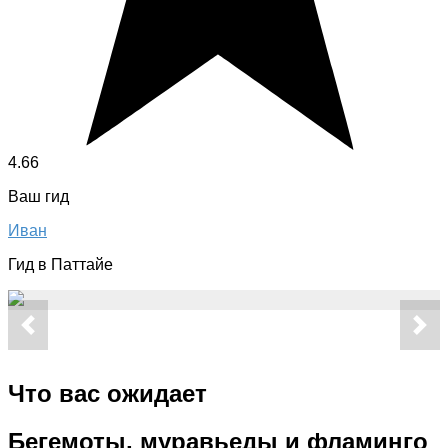
4.66
Ваш гид
Иван
Гид в Паттайе
Что вас ожидает
Бегемоты, муравьеды и фламинго