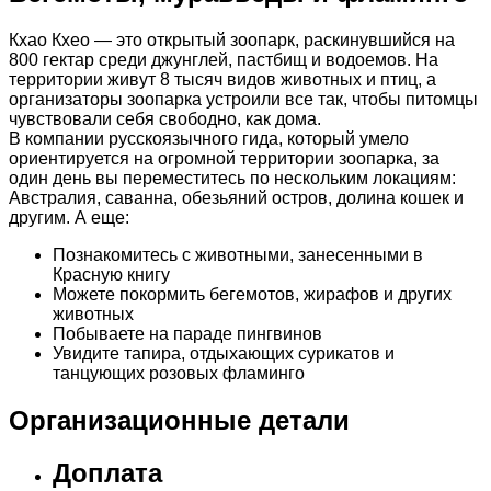
Кхао Кхео — это открытый зоопарк, раскинувшийся на
800 гектар среди джунглей, пастбищ и водоемов. На
территории живут 8 тысяч видов животных и птиц, а
организаторы зоопарка устроили все так, чтобы питомцы
чувствовали себя свободно, как дома.
В компании русскоязычного гида, который умело
ориентируется на огромной территории зоопарка, за
один день вы переместитесь по нескольким локациям:
Австралия, саванна, обезьяний остров, долина кошек и
другим. А еще:
Познакомитесь с животными, занесенными в
Красную книгу
Можете покормить бегемотов, жирафов и других
животных
Побываете на параде пингвинов
Увидите тапира, отдыхающих сурикатов и
танцующих розовых фламинго
Организационные детали
Доплата