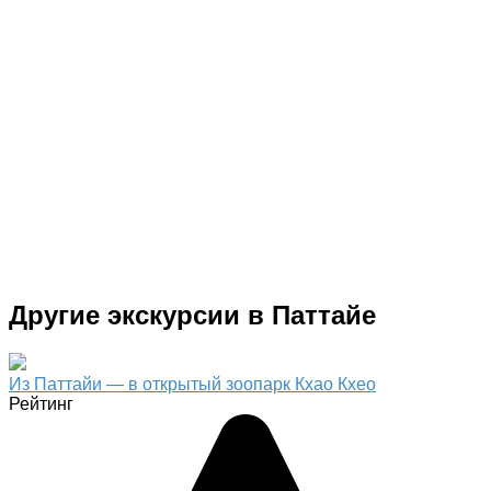
Другие экскурсии в Паттайе
Из Паттайи — в открытый зоопарк Кхао Кхео
Рейтинг