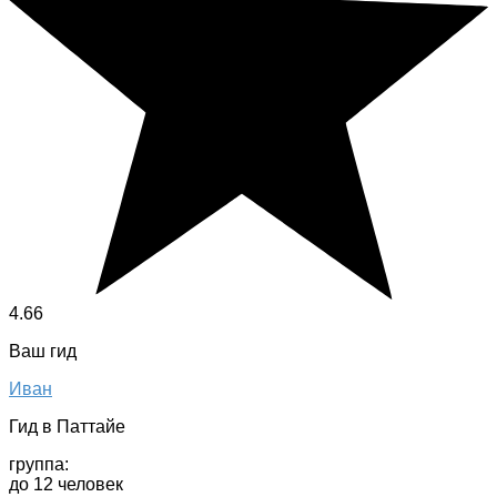
4.66
Ваш гид
Иван
Гид в Паттайе
группа:
до 12 человек