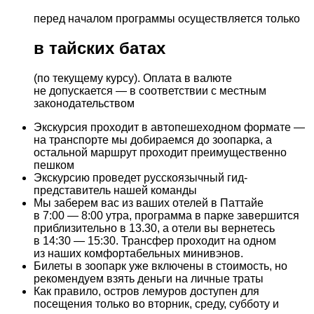
перед началом программы осуществляется только
в тайских батах
(по текущему курсу). Оплата в валюте
не допускается — в соответствии с местным
законодательством
Экскурсия проходит в автопешеходном формате —
на транспорте мы добираемся до зоопарка, а
остальной маршрут проходит преимущественно
пешком
Экскурсию проведет русскоязычный гид-
представитель нашей команды
Мы заберем вас из ваших отелей в Паттайе
в 7:00 — 8:00 утра, программа в парке завершится
приблизительно в 13.30, а отели вы вернетесь
в 14:30 — 15:30. Трансфер проходит на одном
из наших комфортабельных минивэнов.
Билеты в зоопарк уже включены в стоимость, но
рекомендуем взять деньги на личные траты
Как правило, остров лемуров доступен для
посещения только во вторник, среду, субботу и