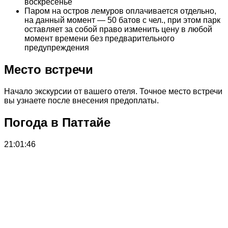
воскресенье
Паром на остров лемуров оплачивается отдельно,
на данный момент — 50 батов с чел., при этом парк
оставляет за собой право изменить цену в любой
момент времени без предварительного
предупреждения
Место встречи
Начало экскурсии от вашего отеля. Точное место встречи
вы узнаете после внесения предоплаты.
Погода в Паттайе
21:01:46