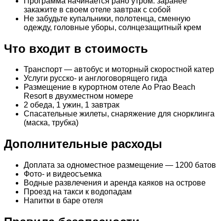
Программа начинается рано утром: заранее
закажите в своем отеле завтрак с собой
Не забудьте купальники, полотенца, сменную
одежду, головные уборы, солнцезащитный крем
Что входит в стоимость
Транспорт — автобус и моторный скоростной катер
Услуги русско- и англоговорящего гида
Размещение в курортном отеле Ao Prao Beach
Resort в двухместном номере
2 обеда, 1 ужин, 1 завтрак
Спасательные жилеты, снаряжение для снорклинга
(маска, трубка)
Дополнительные расходы
Доплата за одноместное размещение — 1200 батов
Фото- и видеосъемка
Водные развлечения и аренда каяков на острове
Проезд на такси к водопадам
Напитки в баре отеля