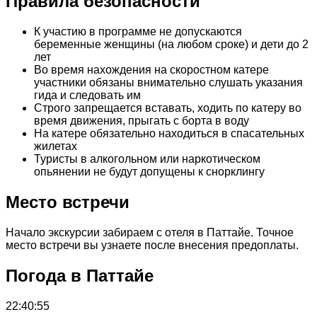
Правила безопасности
К участию в программе не допускаются
беременные женщины (на любом сроке) и дети до 2
лет
Во время нахождения на скоростном катере
участники обязаны внимательно слушать указания
гида и следовать им
Строго запрещается вставать, ходить по катеру во
время движения, прыгать с борта в воду
На катере обязательно находиться в спасательных
жилетах
Туристы в алкогольном или наркотическом
опьянении не будут допущены к снорклингу
Место встречи
Начало экскурсии забираем с отеля в Паттайе. Точное
место встречи вы узнаете после внесения предоплаты.
Погода в Паттайе
22:40:55