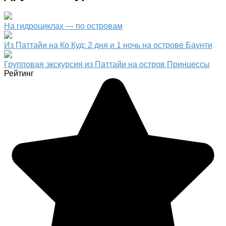
На гидроциклах — по островам
Из Паттайи на Ко Куд: 2 дня и 1 ночь на острове Баунти
Групповая экскурсия из Паттайи на остров Принцессы
Рейтинг