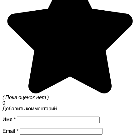
( Пока оценок нет )
0
Добавить комментарий
Имя
*
Email
*