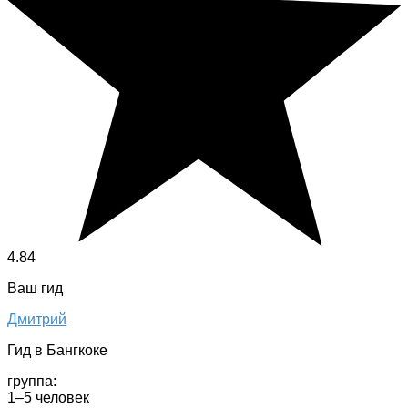
4.84
Ваш гид
Дмитрий
Гид в Бангкоке
группа:
1–5 человек