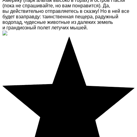
Америку (парк альпак высоко в горах) и остров Пасхи
(пока не спрашивайте, но вам понравится). Да,
вы действительно отправляетесь в сказку! Но в ней все
будет взаправду: таинственная пещера, радужный
водопад, чудесные животные из далеких земель
и грандиозный полет летучих мышей.