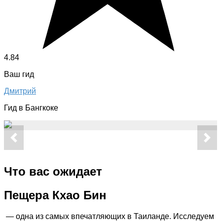
4.84
Ваш гид
Дмитрий
Гид в Бангкоке
Что вас ожидает
Пещера Кхао Бин
— одна из самых впечатляющих в Таиланде. Исследуем