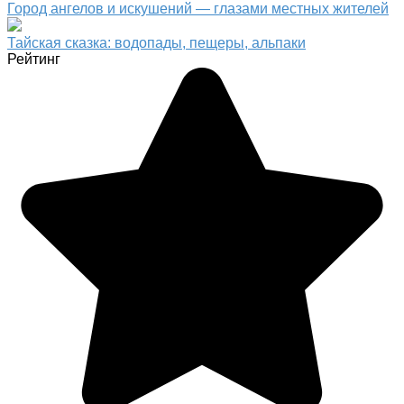
Город ангелов и искушений — глазами местных жителей
Тайская сказка: водопады, пещеры, альпаки
Рейтинг