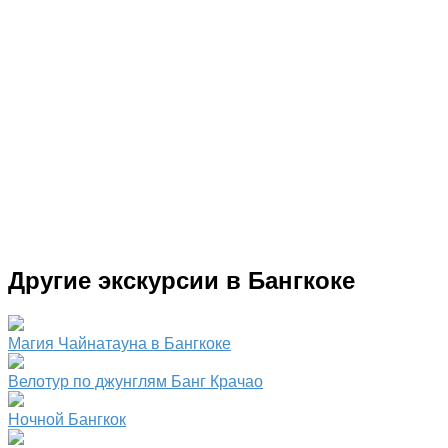
Другие экскурсии в Бангкоке
Магия Чайнатауна в Бангкоке
Велотур по джунглям Банг Крачао
Ночной Бангкок