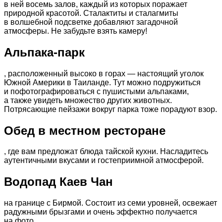
в ней восемь залов, каждый из которых поражает
природной красотой. Сталактиты и сталагмиты
в волшебной подсветке добавляют загадочной
атмосферы. Не забудьте взять камеру!
Альпака-парк
, расположенный высоко в горах — настоящий уголок
Южной Америки в Таиланде. Тут можно подружиться
и пофотографироваться с пушистыми альпаками,
а также увидеть множество других животных.
Потрясающие пейзажи вокруг парка тоже порадуют взор.
Обед в местном ресторане
, где вам предложат блюда тайской кухни. Насладитесь
аутентичными вкусами и гостеприимной атмосферой.
Водопад Каев Чан
на границе с Бирмой. Состоит из семи уровней, освежает
радужными брызгами и очень эффектно получается
на фото.