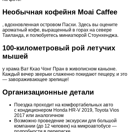
Необычная кофейня Moai Caffee
, вдохновленная островом Пасхи. Здесь вы оцените
ароматный кофе, выращенный в горах на севере
Таиланда, и полюбуетесь миниатюрой Стоунхенджа.
100-километровый рой летучих
мышей
у храма Ват Кхао Чонг Пран в живописном каньоне.
Каждый вечер зверьки слаженно покидают пещеру, и это
— завораживающее зрелище!
Организационные детали
Поездка проходит на комфортабельных авто
с кондиционером Honda HR-V 2019, Toyota Vios
2017 или аналогичном
Возможно проведение экскурсии для большой
компании (до 12 человек) на микроавтобусе —
подробности в переписке