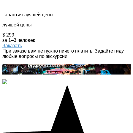
Гарантия лучшей цены
лучшей цены
$ 299
за 1–3 человек
Заказать
При заказе вам не нужно ничего платить. Задайте гиду
любые вопросы по экскурсии.
Взглянуть на город глазами местного жителя и
погрузиться в атмосферу самых колоритных кварталов