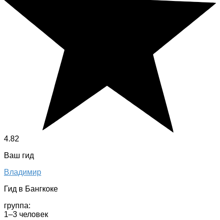
4.82
Ваш гид
Владимир
Гид в Бангкоке
группа:
1–3 человек