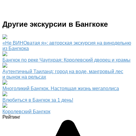
Другие экскурсии в Бангкоке
«Не ВИНОватая я»: авторская экскурсия на винодельню
из Бангкока
Бангкок по реке Чаупхрая: Королевский дворец и храмы
Аутентичный Таиланд: город на воде, мангровый лес
и рынок на рельсах
Многоликий Бангкок. Настоящая жизнь мегаполиса
Влюбиться в Бангкок за 1 день!
Королевский Бангкок
Рейтинг