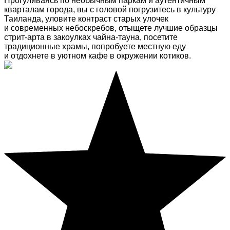
Прогуливаясь по необычным паркам и аутентичным
кварталам города, вы с головой погрузитесь в культуру
Таиланда, уловите контраст старых улочек
и современных небоскребов, отыщете лучшие образцы
стрит-арта в закоулках чайна-тауна, посетите
традиционные храмы, попробуете местную еду
и отдохнете в уютном кафе в окружении котиков.