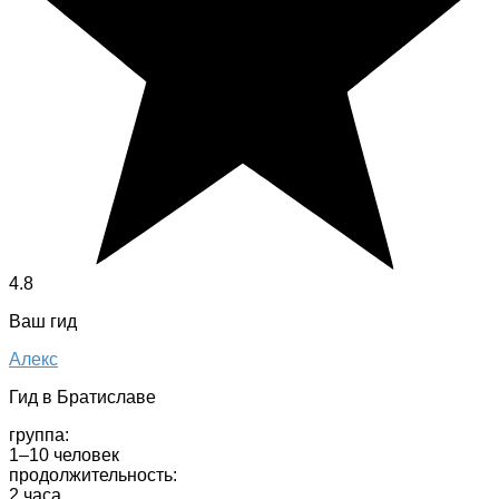
4.8
Ваш гид
Алекс
Гид в Братиславе
группа:
1–10 человек
продолжительность:
2 часа