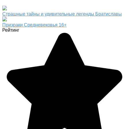
Страшные тайны и удивительные легенды Братиславы
Призраки Средневековья 16+
Рейтинг