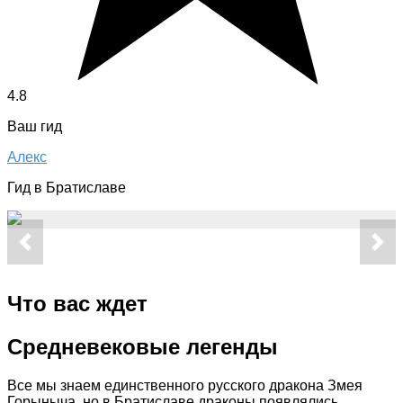
4.8
Ваш гид
Алекс
Гид в Братиславе
Что вас ждет
Средневековые легенды
Все мы знаем единственного русского дракона Змея
Горыныча, но в Братиславе драконы появлялись