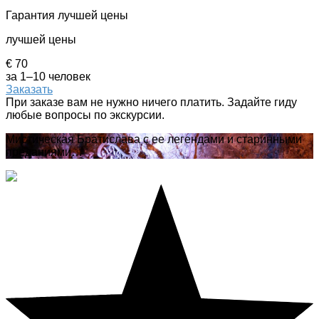
Гарантия лучшей цены
лучшей цены
€ 70
за 1–10 человек
Заказать
При заказе вам не нужно ничего платить. Задайте гиду
любые вопросы по экскурсии.
Мистическая Братислава с ее легендами и старинными
преданиями…