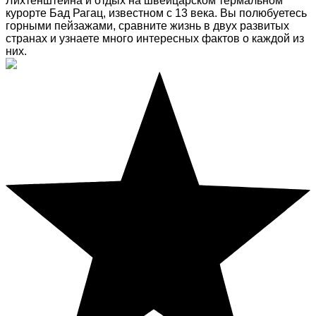
Лихтенштейна и отдых на швейцарском термальном
курорте Бад Рагац, известном с 13 века. Вы полюбуетесь
горными пейзажами, сравните жизнь в двух развитых
странах и узнаете много интересных фактов о каждой из
них.