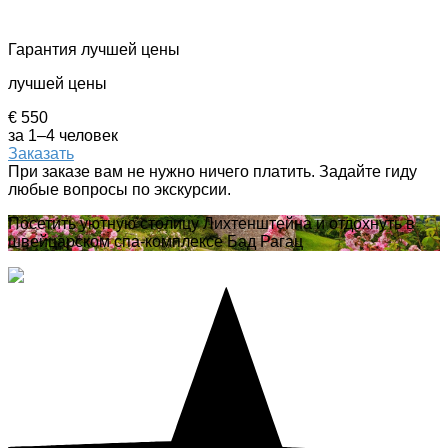
Гарантия лучшей цены
лучшей цены
€ 550
за 1–4 человек
Заказать
При заказе вам не нужно ничего платить. Задайте гиду
любые вопросы по экскурсии.
Посетить уютную столицу Лихтенштейна и отдохнуть в
швейцарском спа-комплексе Бад Рагац