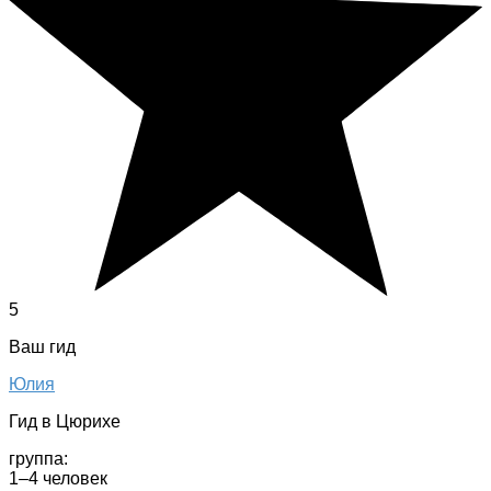
5
Ваш гид
Юлия
Гид в Цюрихе
группа:
1–4 человек