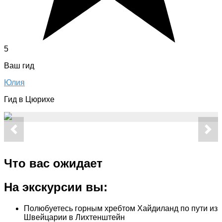
5
Ваш гид
Юлия
Гид в Цюрихе
Что вас ожидает
На экскурсии вы:
Полюбуетесь горным хребтом Хайдиланд по пути из
Швейцарии в Лихтенштейн