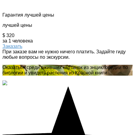
Гарантия лучшей цены
лучшей цены
$ 320
за 1 человека
Заказать
При заказе вам не нужно ничего платить. Задайте гиду
любые вопросы по экскурсии.
Оказаться среди оживших картинок из энциклопедии по
биологии и увидеть растения из Красной книги