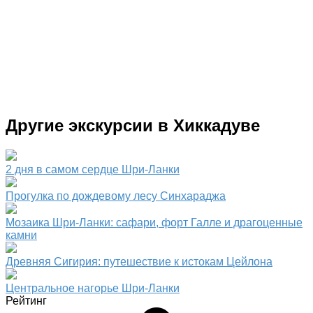
Другие экскурсии в Хиккадуве
2 дня в самом сердце Шри-Ланки
Прогулка по дождевому лесу Синхараджа
Мозаика Шри-Ланки: сафари, форт Галле и драгоценные
камни
Древняя Сигирия: путешествие к истокам Цейлона
Центральное нагорье Шри-Ланки
Рейтинг