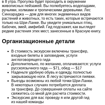
в 8 утра. Прогулка будет проходить в окружении
живописных пейзажей. Вы полюбуетесь водопадами,
ручьями, холмами и тропическими деревьями. Лес
Синхараджа — дом для многих эндемичных видов
растений и животных, то есть таких, которые встречаются
только на Шри-Ланке. Вы увидите уникальных птиц,
бабочек, змей, амфибий. Гид подскажет, как выглядят
редкие растения этих мест, занесенные в Красную книгу.
Организационные детали
В стоимость экскурсии включены трансфер,
входные билеты в заповедник, услуги
англоговорящего гида
Дополнительно, по желанию, оплачиваются: услуги
русскоязычного гида — $71, обед — $17
Наденьте удобную обувь и одежду, полностью
закрывающую ноги. В лесу встречаются пиявки.
Выезды возможны из любой точки Шри-Ланки.
В некоторых случаях потребуется доплата
за трансфер. До совершения оплаты на сайте
свяжитесь со мной для расчета стоимости.
Экскурсию для вас проведу я или другой гид
из нашей команды