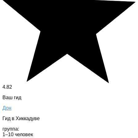
4.82
Ваш гид
Дон
Гид в Хиккадуве
группа:
1–10 человек