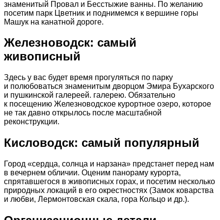
знаменитый Провал и Бесстыжие ванны. По желанию
посетим парк Цветник и поднимемся к вершине горы
Машук на канатной дороге.
Железноводск: самый
живописный
Здесь у вас будет время прогуляться по парку
и полюбоваться знаменитым дворцом Эмира Бухарского
и пушкинской галереей. галерею. Обязательно
к посещению Железноводское курортное озеро, которое
не так давно открылось после масштабной
реконструкции.
Кисловодск: самый популярный
Город «сердца, солнца и нарзана» предстанет перед нам
в вечернем обличии. Оценим панораму курорта,
спрятавшегося в живописных горах, и посетим несколько
природных локаций в его окрестностях (Замок коварства
и любви, Лермонтовская скала, гора Кольцо и др.).