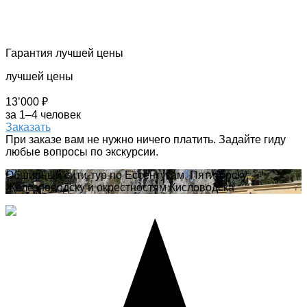
Гарантия лучшей цены
лучшей цены
13’000 ₽
за 1–4 человек
Заказать
При заказе вам не нужно ничего платить. Задайте гиду
любые вопросы по экскурсии.
Обширный сити-тур по Ессентукам, Пятигорску,
Железноводску и окрестностям Кисловодска