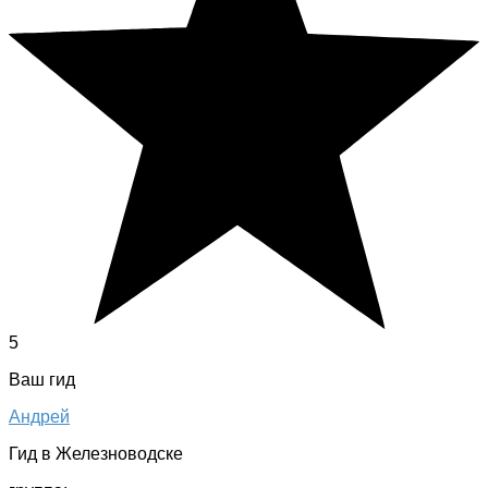
5
Ваш гид
Андрей
Гид в Железноводске