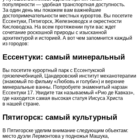
популярности — удобная транспортная доступность.
За один день мы покажем вам важнейшие
достопримечательности местных курортов. Вы посетите
Ессентуки, Пятигорск, Железноводск и окрестности
Кисловодска. На всем протяжении пути вас ждет
сочетание роскошной природы с изысканной
архитектурой и историей. А вот чем запомнится каждый
из городов:
Ессентуки: самый минеральный
Вы посетите курортный парк с Ессентукской
грязелечебницей, Цандеровский институт механотерапии
(знакомый по фильму «Любовь и голуби») и верхние
минеральные ванны. Попробуете знаменитый нарзан
Ессентуки 17. Увидите так называемый «Рио де Кавказ»,
где находится самая высокая статуя Иисуса Христа
в нашей стране.
Пятигорск: самый культурный
В Пятигорске уделим внимание следующим объектам:
место дуэли Лермонтова у подножья Машука,