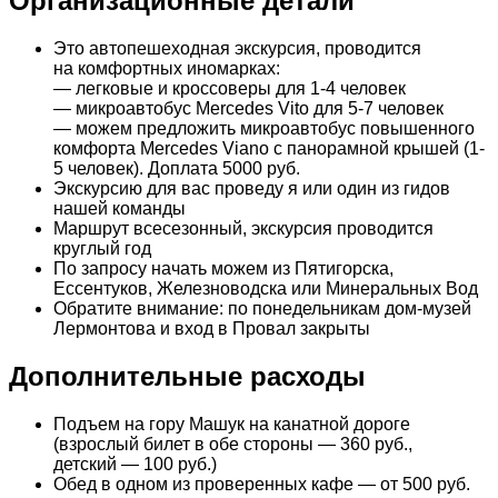
Организационные детали
Это автопешеходная экскурсия, проводится
на комфортных иномарках:
— легковые и кроссоверы для 1-4 человек
— микроавтобус Mercedes Vito для 5-7 человек
— можем предложить микроавтобус повышенного
комфорта Mercedes Viano с панорамной крышей (1-
5 человек). Доплата 5000 руб.
Экскурсию для вас проведу я или один из гидов
нашей команды
Маршрут всесезонный, экскурсия проводится
круглый год
По запросу начать можем из Пятигорска,
Ессентуков, Железноводска или Минеральных Вод
Обратите внимание: по понедельникам дом-музей
Лермонтова и вход в Провал закрыты
Дополнительные расходы
Подъем на гору Машук на канатной дороге
(взрослый билет в обе стороны — 360 руб.,
детский — 100 руб.)
Обед в одном из проверенных кафе — от 500 руб.