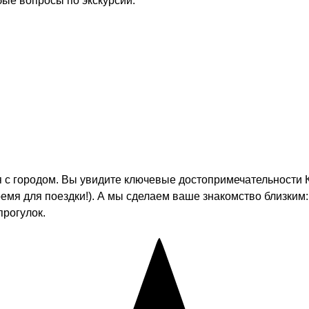
бые вопросы по экскурсии.
я с городом. Вы увидите ключевые достопримечательности 
емя для поездки!). А мы сделаем ваше знакомство близким
прогулок.