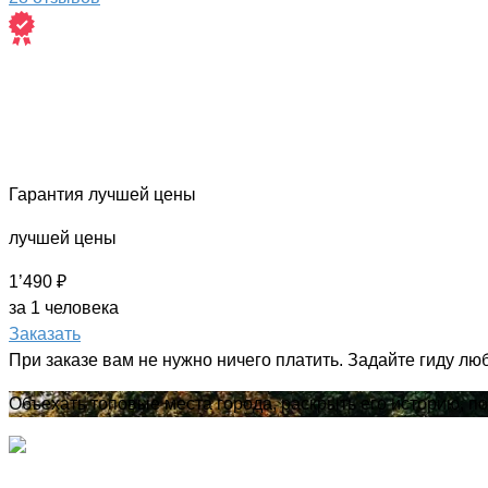
Гарантия лучшей цены
лучшей цены
1’490 ₽
за 1 человека
Заказать
При заказе вам не нужно ничего платить. Задайте гиду лю
Объехать топовые места города, раскрыть его историю, п