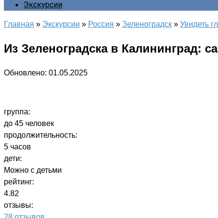
Экскурсии
Главная
»
Экскурсии
»
Россия
»
Зеленоградск
»
Увидеть г
Из Зеленоградска в Калининград: с
Обновлено:
01.05.2025
группа:
до 45 человек
продолжительность:
5 часов
дети:
Можно с детьми
рейтинг:
4.82
отзывы:
28 отзывов