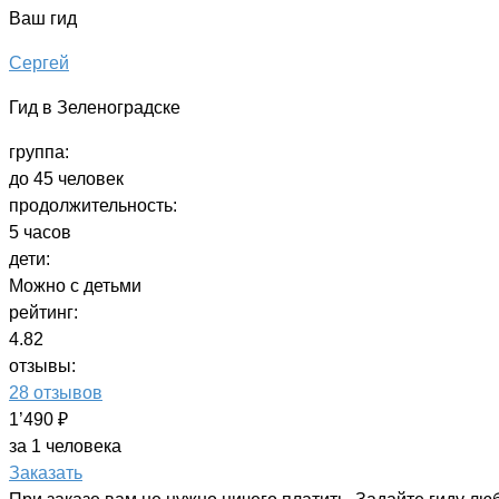
Ваш гид
Сергей
Гид в Зеленоградске
группа:
до 45 человек
продолжительность:
5 часов
дети:
Можно с детьми
рейтинг:
4.82
отзывы:
28 отзывов
1’490 ₽
за 1 человека
Заказать