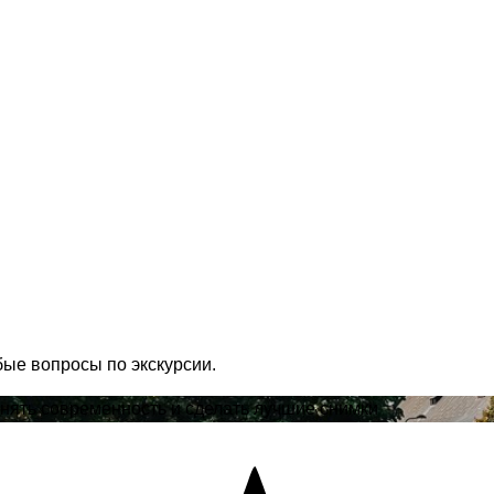
бые вопросы по экскурсии.
онять современность и сделать лучшие снимки