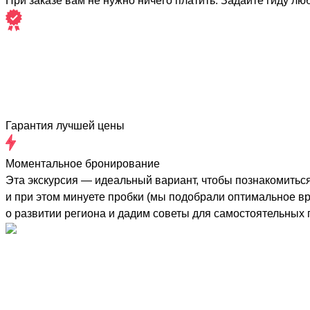
При заказе вам не нужно ничего платить. Задайте гиду лю
Гарантия лучшей цены
Моментальное бронирование
Эта экскурсия — идеальный вариант, чтобы познакомитьс
и при этом минуете пробки (мы подобрали оптимальное вр
о развитии региона и дадим советы для самостоятельных 