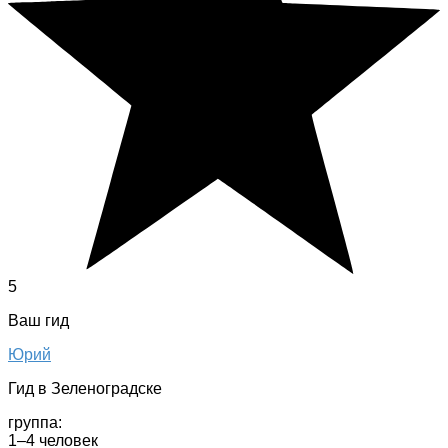
5
Ваш гид
Юрий
Гид в Зеленоградске
группа:
1–4 человек