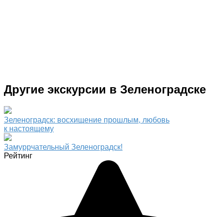
Другие экскурсии в Зеленоградске
Зеленоградск: восхищение прошлым, любовь
к настоящему
Замуррчательный Зеленоградск!
Рейтинг