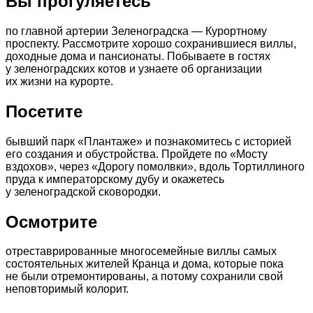
Вы прогуляетесь
по главной артерии Зеленоградска — Курортному
проспекту. Рассмотрите хорошо сохранившиеся виллы,
доходные дома и пансионаты. Побываете в гостях
у зеленоградских котов и узнаете об организации
их жизни на курорте.
Посетите
бывший парк «Плантаже» и познакомитесь с историей
его создания и обустройства. Пройдете по «Мосту
вздохов», через «Дорогу помолвки», вдоль Тортиллиного
пруда к императорскому дубу и окажетесь
у зеленоградской сковородки.
Осмотрите
отреставрированные многосемейные виллы самых
состоятельных жителей Кранца и дома, которые пока
не были отремонтированы, а потому сохранили свой
неповторимый колорит.