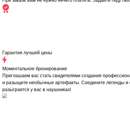
При заказе вам не нужно ничего платить. Задайте гиду лю
Гарантия лучшей цены
Моментальное бронирование
Приглашаем вас стать свидетелями создания профессиона
и разыщите необычные артефакты. Соедините легенды и ф
разыграется у вас в наушниках!