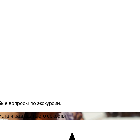
бые вопросы по экскурсии.
ста и разгадать его секреты