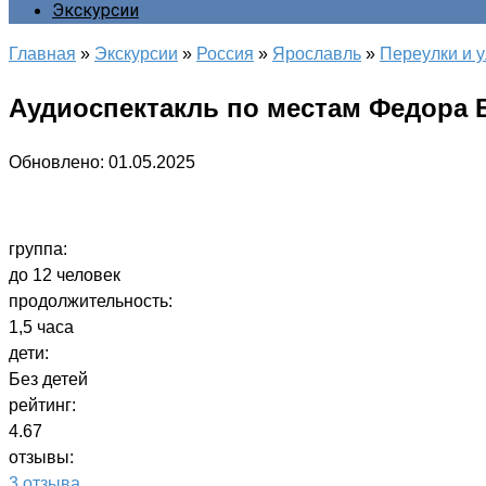
Экскурсии
Главная
»
Экскурсии
»
Россия
»
Ярославль
»
Переулки и 
Аудиоспектакль по местам Федора 
Обновлено:
01.05.2025
группа:
до 12 человек
продолжительность:
1,5 часа
дети:
Без детей
рейтинг:
4.67
отзывы:
3 отзыва