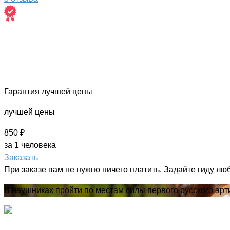
Гарантия лучшей цены
лучшей цены
850 ₽
за 1 человека
Заказать
При заказе вам не нужно ничего платить. Задайте гиду лю
В наушниках пройти по местам силы первого русского арти