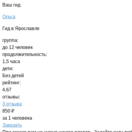
Ваш гид
Ольга
Гид в Ярославле
группа:
до 12 человек
продолжительность:
1,5 часа
дети:
Без детей
рейтинг:
4.67
отзывы:
3 отзыва
850 ₽
за 1 человека
Заказать