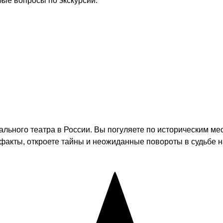
бые вопросы по экскурсии.
льного театра в России. Вы погуляете по историческим ме
акты, откроете тайны и неожиданные повороты в судьбе на