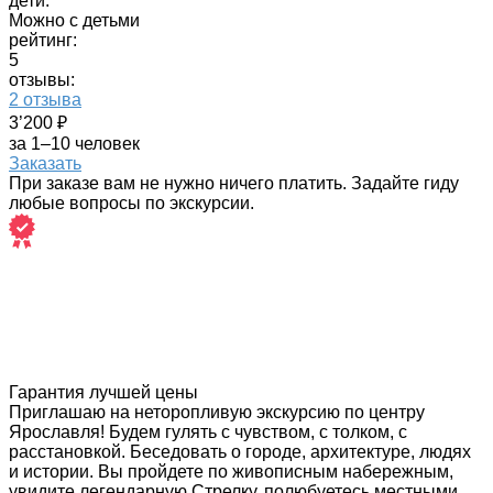
дети:
Можно с детьми
рейтинг:
5
отзывы:
2 отзыва
3’200 ₽
за 1–10 человек
Заказать
При заказе вам не нужно ничего платить. Задайте гиду
любые вопросы по экскурсии.
Гарантия лучшей цены
Приглашаю на неторопливую экскурсию по центру
Ярославля! Будем гулять с чувством, с толком, с
расстановкой. Беседовать о городе, архитектуре, людях
и истории. Вы пройдете по живописным набережным,
увидите легендарную Стрелку, полюбуетесь местными