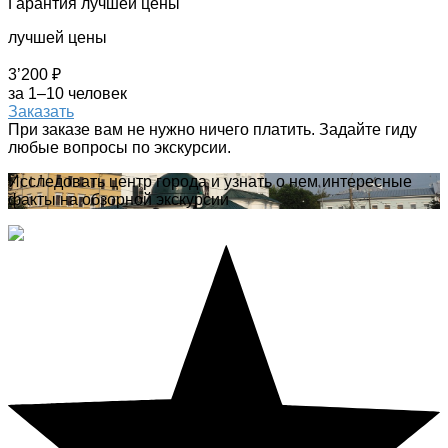
Гарантия лучшей цены
лучшей цены
3’200 ₽
за 1–10 человек
Заказать
При заказе вам не нужно ничего платить. Задайте гиду
любые вопросы по экскурсии.
Исследовать центр города и узнать о нем интересные
факты на обзорной экскурсии