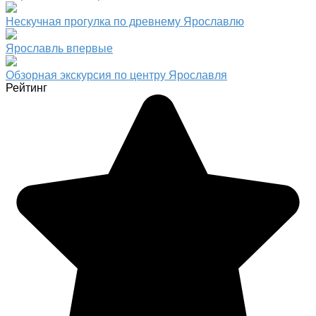
Нескучная прогулка по древнему Ярославлю
Ярославль впервые
Обзорная экскурсия по центру Ярославля
Рейтинг