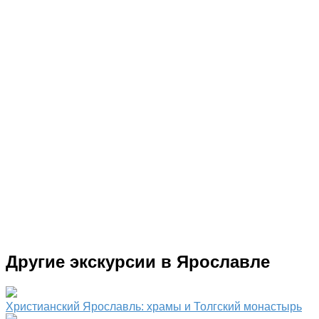
Другие экскурсии в Ярославле
Христианский Ярославль: храмы и Толгский монастырь