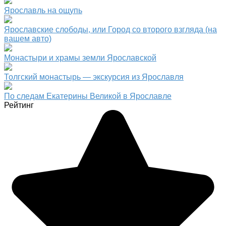
Ярославль на ощупь
Ярославские слободы, или Город со второго взгляда (на
вашем авто)
Монастыри и храмы земли Ярославской
Толгский монастырь — экскурсия из Ярославля
По следам Екатерины Великой в Ярославле
Рейтинг