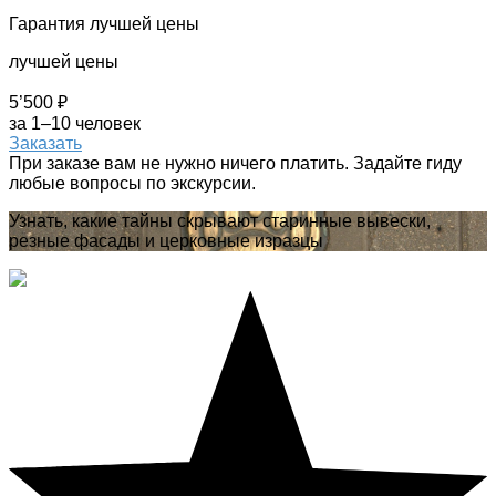
Гарантия лучшей цены
лучшей цены
5’500 ₽
за 1–10 человек
Заказать
При заказе вам не нужно ничего платить. Задайте гиду
любые вопросы по экскурсии.
Узнать, какие тайны скрывают старинные вывески,
резные фасады и церковные изразцы