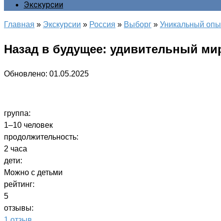
Экскурсии
Главная
»
Экскурсии
»
Россия
»
Выборг
»
Уникальный опы
Назад в будущее: удивительный мир
Обновлено:
01.05.2025
группа:
1–10 человек
продолжительность:
2 часа
дети:
Можно с детьми
рейтинг:
5
отзывы:
1 отзыв