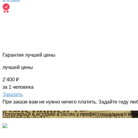
Гарантия лучшей цены
лучшей цены
2’400 ₽
за 1 человека
Заказать
При заказе вам не нужно ничего платить. Задайте гиду лю
Погрузиться в историю в гостях у профессионального мод