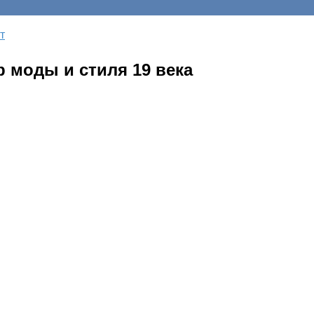
т
 моды и стиля 19 века