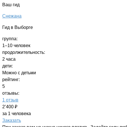
Ваш гид
Снежана
Гид в Выборге
группа:
1–10 человек
продолжительность:
2 часа
дети:
Можно с детьми
рейтинг:
5
отзывы:
1 отзыв
2’400 ₽
за 1 человека
Заказать