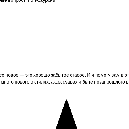
бые вопросы по экскурсии.
се новое — это хорошо забытое старое. И я помогу вам в 
много нового о стилях, аксессуарах и быте позапрошлого в