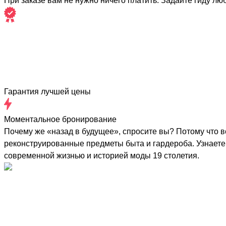
При заказе вам не нужно ничего платить. Задайте гиду лю
Гарантия лучшей цены
Моментальное бронирование
Почему же «назад в будущее», спросите вы? Потому что в
реконструированные предметы быта и гардероба. Узнаете 
современной жизнью и историей моды 19 столетия.