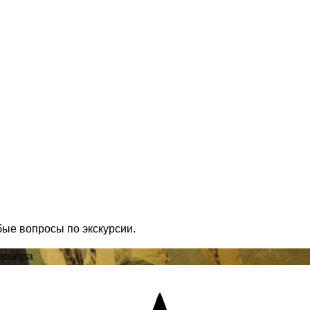
бые вопросы по экскурсии.
ельера