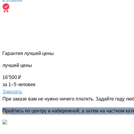
Гарантия лучшей цены
лучшей цены
16’500 ₽
за 1–5 человек
Заказать
При заказе вам не нужно ничего платить. Задайте гиду лю
Пройтись по центру и набережной, а затем на частном кат