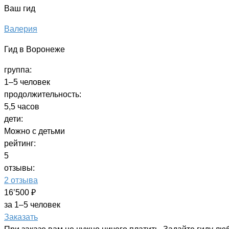
Ваш гид
Валерия
Гид в Воронеже
группа:
1–5 человек
продолжительность:
5,5 часов
дети:
Можно с детьми
рейтинг:
5
отзывы:
2 отзыва
16’500 ₽
за 1–5 человек
Заказать