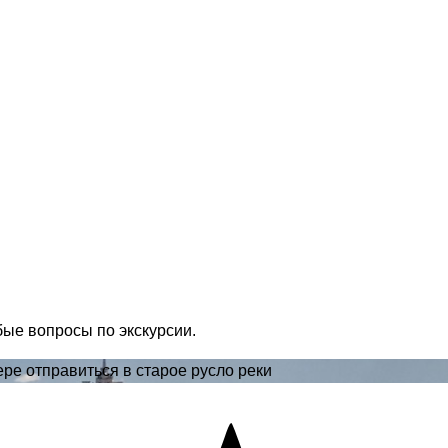
бые вопросы по экскурсии.
ере отправиться в старое русло реки