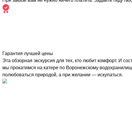
При заказе вам не нужно ничего платить. Задайте гиду лю
Гарантия лучшей цены
Эта обзорная экскурсия для тех, кто любит комфорт. И сос
мы прокатимся на катере по Воронежскому водохранилищу
полюбоваться природой, а при желании — искупаться.