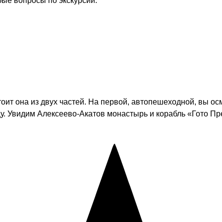
бые вопросы по экскурсии.
тоит она из двух частей. На первой, автопешеходной, вы ос
. Увидим Алексеево-Акатов монастырь и корабль «Гото Пре