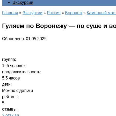
Экскурсии
Главная
»
Экскурсии
»
Россия
»
Воронеж
»
Каменный мос
Гуляем по Воронежу — по суше и в
Обновлено:
01.05.2025
группа:
1–5 человек
продолжительность:
5,5 часов
дети:
Можно с детьми
рейтинг:
5
отзывы:
2 отзыва