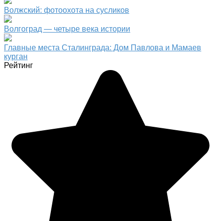
Волжский: фотоохота на сусликов
Волгоград — четыре века истории
Главные места Сталинграда: Дом Павлова и Мамаев
курган
Рейтинг