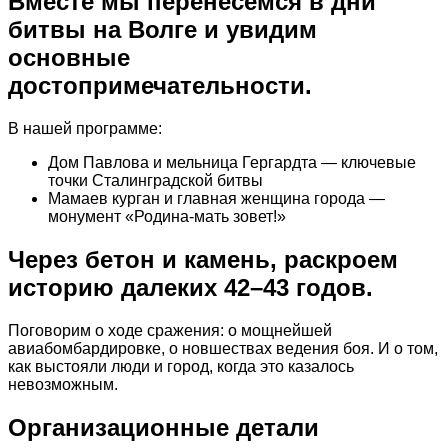
Вместе мы перенесемся в дни
битвы на Волге и увидим
основные
достопримечательности.
В нашей программе:
Дом Павлова и мельница Гергардта — ключевые
точки Сталинградской битвы
Мамаев курган и главная женщина города —
монумент «Родина-мать зовет!»
Через бетон и камень, раскроем
историю далеких 42–43 годов.
Поговорим о ходе сражения: о мощнейшей
авиабомбардировке, о новшествах ведения боя. И о том,
как выстояли люди и город, когда это казалось
невозможным.
Организационные детали