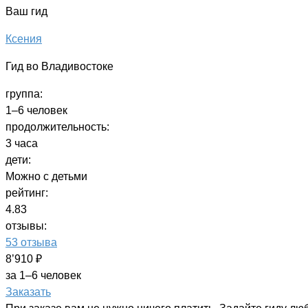
Ваш гид
Ксения
Гид во Владивостоке
группа:
1–6 человек
продолжительность:
3 часа
дети:
Можно с детьми
рейтинг:
4.83
отзывы:
53 отзыва
8’910 ₽
за 1–6 человек
Заказать