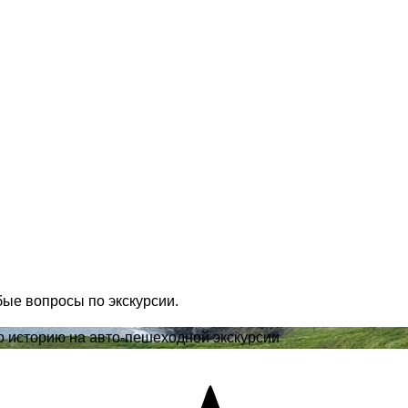
бые вопросы по экскурсии.
о историю на авто-пешеходной экскурсии