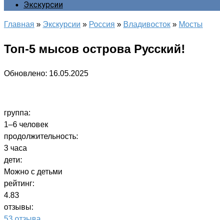
Экскурсии
Главная
»
Экскурсии
»
Россия
»
Владивосток
»
Мосты
Топ-5 мысов острова Русский!
Обновлено:
16.05.2025
группа:
1–6 человек
продолжительность:
3 часа
дети:
Можно с детьми
рейтинг:
4.83
отзывы:
53 отзыва