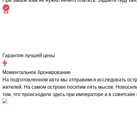
При заказе вам не нужно ничего платить. Задайте гиду лю
Гарантия лучшей цены
Моментальное бронирование
На подготовленном авто мы отправимся исследовать остро
жителей. На самом острове посетим пять мысов: Новосил
том, что происходило здесь при императоре и в советские