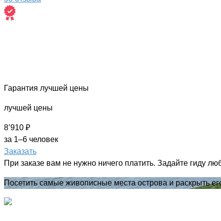
Гарантия лучшей цены
лучшей цены
8’910 ₽
за 1–6 человек
Заказать
При заказе вам не нужно ничего платить. Задайте гиду лю
Посетить самые живописные места острова и раскрыть ег