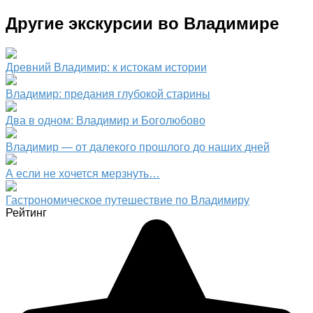
Другие экскурсии во Владимире
Древний Владимир: к истокам истории
Владимир: предания глубокой старины
Два в одном: Владимир и Боголюбово
Владимир — от далекого прошлого до наших дней
А если не хочется мерзнуть…
Гастрономическое путешествие по Владимиру
Рейтинг