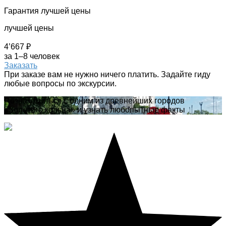
Гарантия лучшей цены
лучшей цены
4’667 ₽
за 1–8 человек
Заказать
При заказе вам не нужно ничего платить. Задайте гиду
любые вопросы по экскурсии.
Познакомиться с одним из древнейших городов
«Золотого кольца» и узнать любопытные факты