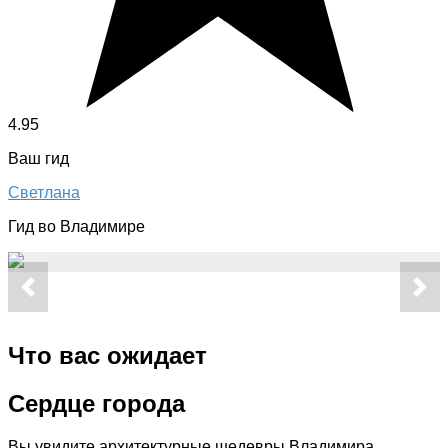
4.95
Ваш гид
Светлана
Гид во Владимире
Что вас ожидает
Сердце города
Вы увидите архитектурные шедевры Владимира