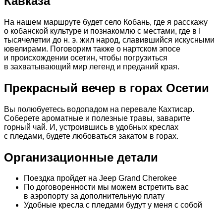
Кавказа
На нашем маршруте будет село Кобань, где я расскажу
о кобанской культуре и познакомлю с местами, где в I
тысячелетии до н. э. жил народ, славившийся искусными
ювелирами. Поговорим также о нартском эпосе
и происхождении осетин, чтобы погрузиться
в захватывающий мир легенд и преданий края.
Прекрасный вечер в горах Осетии
Вы полюбуетесь водопадом на перевале Кахтисар.
Соберете ароматные и полезные травы, заварите
горный чай. И, устроившись в удобных креслах
с пледами, будете любоваться закатом в горах.
Организационные детали
Поездка пройдет на Jeep Grand Cherokee
По договоренности мы можем встретить вас
в аэропорту за дополнительную плату
Удобные кресла с пледами будут у меня с собой