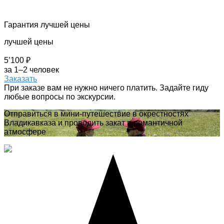
Гарантия лучшей цены
лучшей цены
5’100 ₽
за 1–2 человек
Заказать
При заказе вам не нужно ничего платить. Задайте гиду
любые вопросы по экскурсии.
Отправиться в мини-путешествие в окрестностях
Владикавказа и проводить закат в романтичной
атмосфере