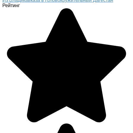
Из Владикавказа в головокружительный Дагестан
Рейтинг