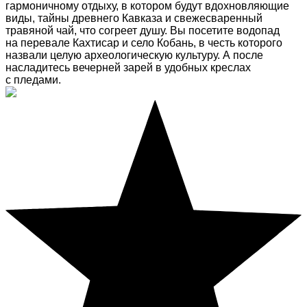
гармоничному отдыху, в котором будут вдохновляющие
виды, тайны древнего Кавказа и свежесваренный
травяной чай, что согреет душу. Вы посетите водопад
на перевале Кахтисар и село Кобань, в честь которого
назвали целую археологическую культуру. А после
насладитесь вечерней зарей в удобных креслах
с пледами.