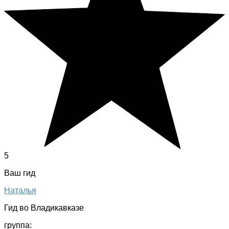
5
Ваш гид
Наталья
Гид во Владикавказе
группа: