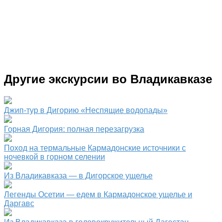
Другие экскурсии во Владикавказе
Джип-тур в Дигорию «Неспящие водопады»
Горная Дигория: полная перезагрузка
Поход на термальные Кармадонские источники с
ночевкой в горном селении
Из Владикавказа — в Дигорское ущелье
Легенды Осетии — едем в Кармадонское ущелье и
Даргавс