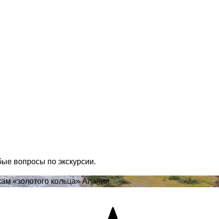
бые вопросы по экскурсии.
ам «золотого кольца» Алании