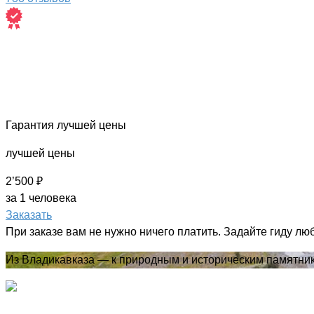
Гарантия лучшей цены
лучшей цены
2’500 ₽
за 1 человека
Заказать
При заказе вам не нужно ничего платить. Задайте гиду лю
Из Владикавказа — к природным и историческим памятник