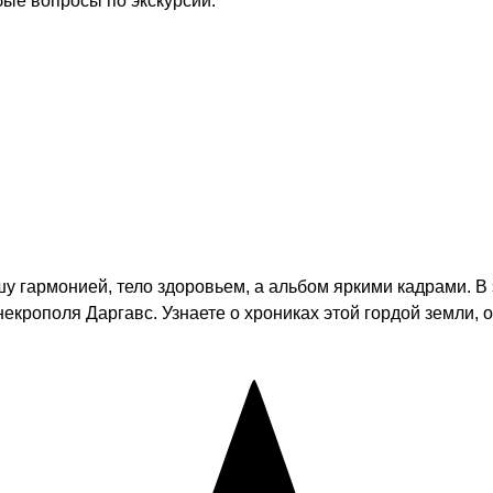
бые вопросы по экскурсии.
гармонией, тело здоровьем, а альбом яркими кадрами. В э
крополя Даргавс. Узнаете о хрониках этой гордой земли, о 