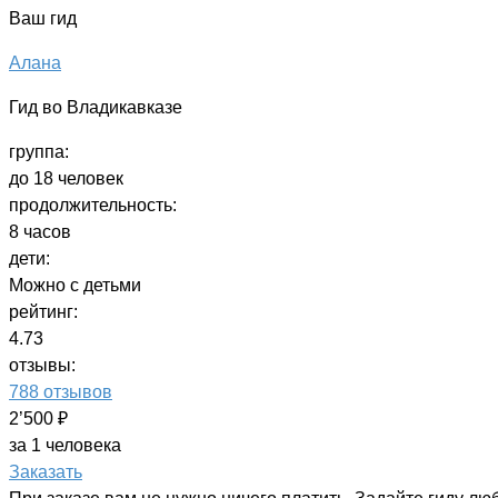
Ваш гид
Алана
Гид во Владикавказе
группа:
до 18 человек
продолжительность:
8 часов
дети:
Можно с детьми
рейтинг:
4.73
отзывы:
788 отзывов
2’500 ₽
за 1 человека
Заказать