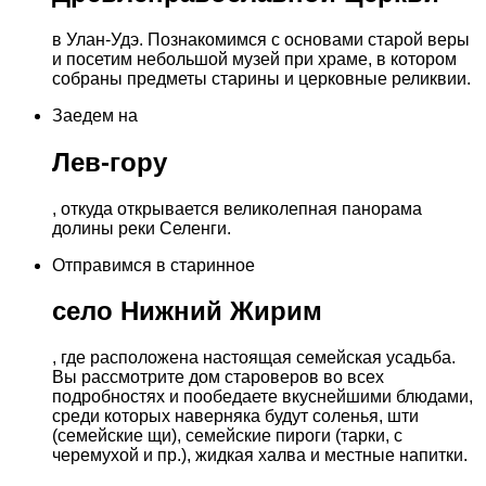
в Улан-Удэ. Познакомимся с основами старой веры
и посетим небольшой музей при храме, в котором
собраны предметы старины и церковные реликвии.
Заедем на
Лев-гору
, откуда открывается великолепная панорама
долины реки Селенги.
Отправимся в старинное
село Нижний Жирим
, где расположена настоящая семейская усадьба.
Вы рассмотрите дом староверов во всех
подробностях и пообедаете вкуснейшими блюдами,
среди которых наверняка будут соленья, шти
(семейские щи), семейские пироги (тарки, с
черемухой и пр.), жидкая халва и местные напитки.