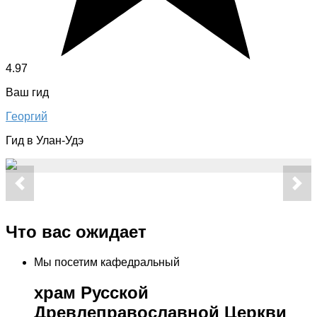
4.97
Ваш гид
Георгий
Гид в Улан-Удэ
Что вас ожидает
Мы посетим кафедральный
храм Русской
Древлеправославной Церкви