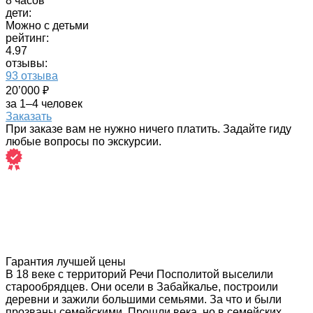
8 часов
дети:
Можно с детьми
рейтинг:
4.97
отзывы:
93 отзыва
20’000 ₽
за 1–4 человек
Заказать
При заказе вам не нужно ничего платить. Задайте гиду
любые вопросы по экскурсии.
Гарантия лучшей цены
В 18 веке с территорий Речи Посполитой выселили
старообрядцев. Они осели в Забайкалье, построили
деревни и зажили большими семьями. За что и были
прозваны семейскими. Прошли века, но в семейских