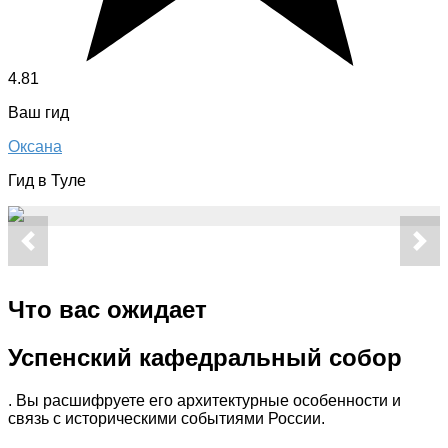
4.81
Ваш гид
Оксана
Гид в Туле
Что вас ожидает
Успенский кафедральный собор
. Вы расшифруете его архитектурные особенности и
связь с историческими событиями России.