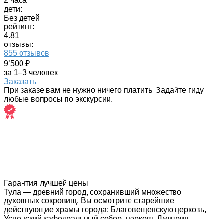
2 часа
дети:
Без детей
рейтинг:
4.81
отзывы:
855 отзывов
9’500 ₽
за 1–3 человек
Заказать
При заказе вам не нужно ничего платить. Задайте гиду
любые вопросы по экскурсии.
Гарантия лучшей цены
Тула — древний город, сохранивший множество
духовных сокровищ. Вы осмотрите старейшие
действующие храмы города: Благовещенскую церковь,
Успенский кафедральный собор, церковь Дмитрия