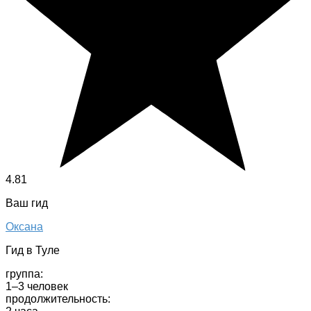
4.81
Ваш гид
Оксана
Гид в Туле
группа:
1–3 человек
продолжительность: