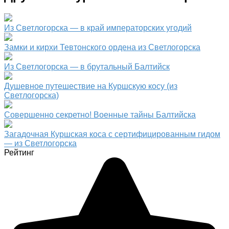
Из Светлогорска — в край императорских угодий
Замки и кирхи Тевтонского ордена из Светлогорска
Из Светлогорска — в брутальный Балтийск
Душевное путешествие на Куршскую косу (из
Светлогорска)
Совершенно секретно! Военные тайны Балтийска
Загадочная Куршская коса с сертифицированным гидом
— из Светлогорска
Рейтинг