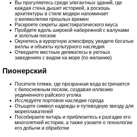
Вы прогуляетесь среди элегантных зданий, где
каждая стена дышит историей, а роскошь
архитектуры в стиле модерн напоминает
о великолепии прошлых времен
Раскроете секреты аристократического вкуса
Пройдете вдоль широкой набережной с валунами
и золотым песком
Окунетесь в курортную атмосферу, увидите богатые
виллы и объекты культурного наследия
Отведаете местные деликатесы в уютных
заведениях с видом на море (по желанию)
Пионерский
Посетите пляжи, где прозрачная вода встречается
с белоснежным песком, создавая иллюзию
уединенного райского уголка
Исследуете портовое наследие города
Отыщете символ надежды и путеводную звезду для
мореплавателей
Пособираете янтарь и приблизитесь к разгадке его
многолетней истории, а также узнаете о технологии
его добычи и обработки