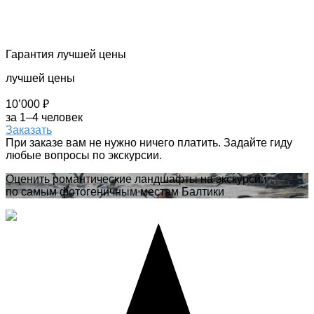
Гарантия лучшей цены
лучшей цены
10’000 ₽
за 1–4 человек
Заказать
При заказе вам не нужно ничего платить. Задайте гиду
любые вопросы по экскурсии.
Оценить романтические ландшафты на экскурсии
по самым фотогеничным местам Балтики