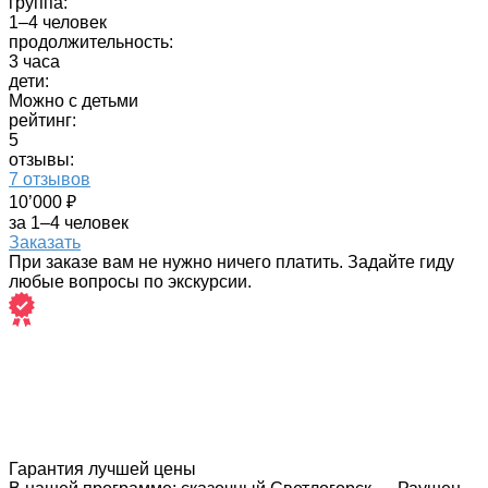
группа:
1–4 человек
продолжительность:
3 часа
дети:
Можно с детьми
рейтинг:
5
отзывы:
7 отзывов
10’000 ₽
за 1–4 человек
Заказать
При заказе вам не нужно ничего платить. Задайте гиду
любые вопросы по экскурсии.
Гарантия лучшей цены