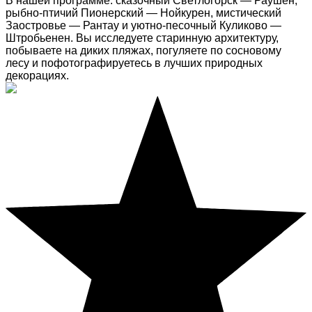
В нашей программе: сказочный Светлогорск — Раушен,
рыбно-птичий Пионерский — Нойкурен, мистический
Заостровье — Рантау и уютно-песочный Куликово —
Штробьенен. Вы исследуете старинную архитектуру,
побываете на диких пляжах, погуляете по сосновому
лесу и пофотографируетесь в лучших природных
декорациях.