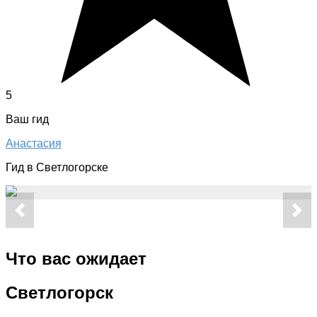
5
Ваш гид
Анастасия
Гид в Светлогорске
Что вас ожидает
Светлогорск