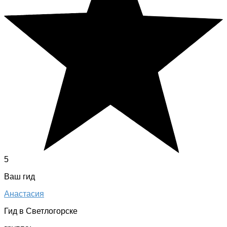
5
Ваш гид
Анастасия
Гид в Светлогорске