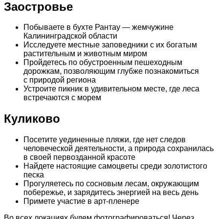
Заостровье
Побываете в бухте Рантау — жемчужине
Калининградской области
Исследуете местные заповедники с их богатым
растительным и животным миром
Пройдетесь по обустроенным пешеходным
дорожкам, позволяющим глубже познакомиться
с природой региона
Устроите пикник в удивительном месте, где леса
встречаются с морем
Куликово
Посетите уединенные пляжи, где нет следов
человеческой деятельности, а природа сохранилась
в своей первозданной красоте
Найдете настоящие самоцветы среди золотистого
песка
Прогуляетесь по сосновым лесам, окружающим
побережье, и зарядитесь энергией на весь день
Примете участие в арт-пленере
Во всех локациях будем фотографироваться! Через