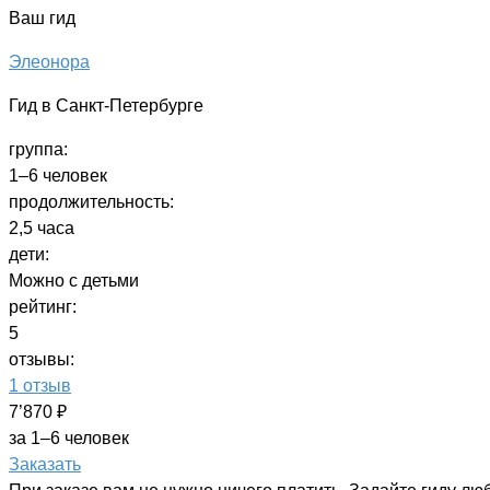
Ваш гид
Элеонора
Гид в Санкт-Петербурге
группа:
1–6 человек
продолжительность:
2,5 часа
дети:
Можно с детьми
рейтинг:
5
отзывы:
1 отзыв
7’870 ₽
за 1–6 человек
Заказать