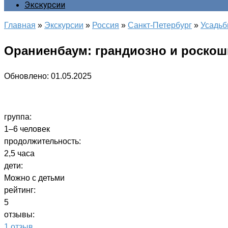
Экскурсии
Главная
»
Экскурсии
»
Россия
»
Санкт-Петербург
»
Усадьб
Ораниенбаум: грандиозно и роско
Обновлено:
01.05.2025
группа:
1–6 человек
продолжительность:
2,5 часа
дети:
Можно с детьми
рейтинг:
5
отзывы:
1 отзыв