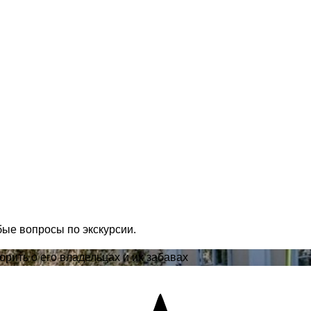
бые вопросы по экскурсии.
рить о его владельцах и их забавах