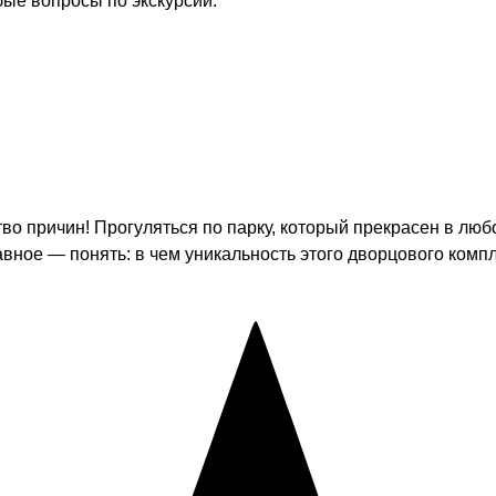
бые вопросы по экскурсии.
во причин! Прогуляться по парку, который прекрасен в люб
авное — понять: в чем уникальность этого дворцового комп