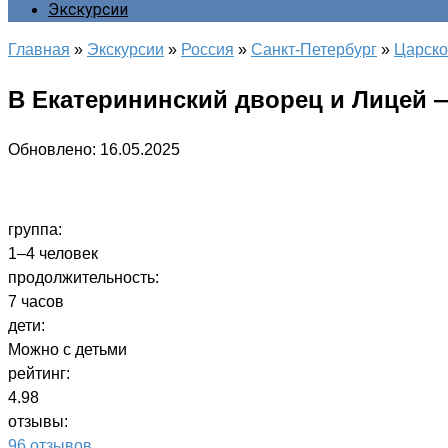
Экскурсии
Главная
»
Экскурсии
»
Россия
»
Санкт-Петербург
»
Царско
В Екатерининский дворец и Лицей 
Обновлено:
16.05.2025
группа:
1–4 человек
продолжительность:
7 часов
дети:
Можно с детьми
рейтинг:
4.98
отзывы:
96 отзывов