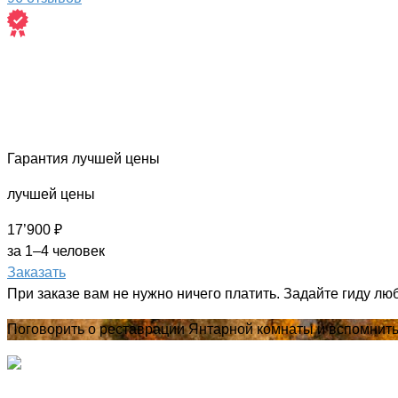
Гарантия лучшей цены
лучшей цены
17’900 ₽
за 1–4 человек
Заказать
При заказе вам не нужно ничего платить. Задайте гиду лю
Поговорить о реставрации Янтарной комнаты и вспомнит