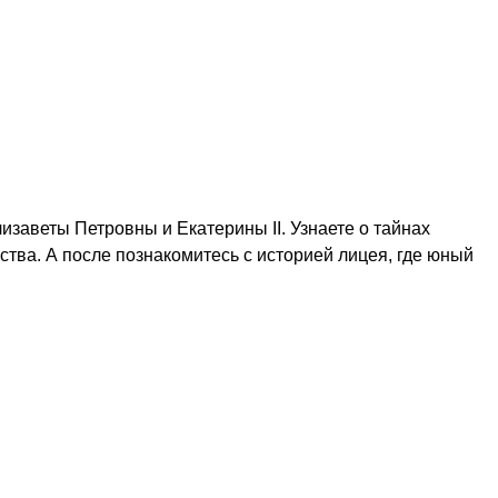
изаветы Петровны и Екатерины II. Узнаете о тайнах
тва. А после познакомитесь с историей лицея, где юный