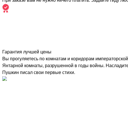
При заказе вам не нужно ничего платить. Задайте гиду лю
Гарантия лучшей цены
Вы прогуляетесь по комнатам и коридорам императорской 
Янтарной комнаты, разрушенной в годы войны. Насладите
Пушкин писал свои первые стихи.