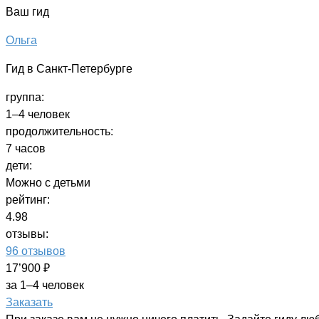
Ваш гид
Ольга
Гид в Санкт-Петербурге
группа:
1–4 человек
продолжительность:
7 часов
дети:
Можно с детьми
рейтинг:
4.98
отзывы:
96 отзывов
17’900 ₽
за 1–4 человек
Заказать