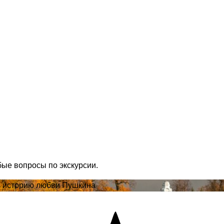
бые вопросы по экскурсии.
ь историю любви Пушкина