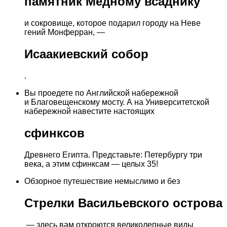
памятник Медному всаднику
и сокровище, которое подарил городу на Неве
гений Монферран, —
Исаакиевский собор
.
Вы проедете по Английской набережной
и Благовещенскому мосту. А на Университетской
набережной навестите настоящих
сфинксов
Древнего Египта. Представьте: Петербургу три
века, а этим сфинксам — целых 35!
Обзорное путешествие немыслимо и без
Стрелки Васильевского острова
— здесь вам откроются великолепные виды