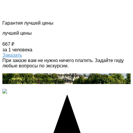
Гарантия лучшей цены
лучшей цены
667 ₽
за 1 человека
Заказать
При заказе вам не нужно ничего платить. Задайте гиду
любые вопросы по экскурсии.
Классический маршрут для первого знакомства
с визитными карточками Северной столицы