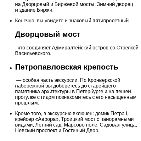
на Дворцовый и Биржевой мосты, Зимний дворец
и здание Биржи.
Конечно, вы увидите и знаковый пятипролетный
Дворцовый мост
, что соединяет Адмиралтейский остров со Стрелкой
Васильевского.
Петропавловская крепость
— особая часть экскурсии. По Кронверкской
набережной вы доберетесь до старейшего
памятника архитектуры в Петербурге и на пешей
прогулке с гидом познакомитесь с его насыщенным
прошлым.
Кроме того, в экскурсию включен: домик Петра I,
крейсер «Аврора», Троицкий мост с панорамными
видами, Летний сад, Марсово поле, Садовая улица,
Невский проспект и Гостиный Двор.