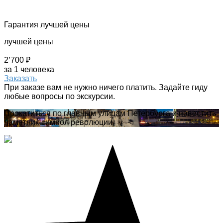
Гарантия лучшей цены
лучшей цены
2’700 ₽
за 1 человека
Заказать
При заказе вам не нужно ничего платить. Задайте гиду
любые вопросы по экскурсии.
Прокатиться по главным улицам Петербурга и навестить
памятник-символ революции