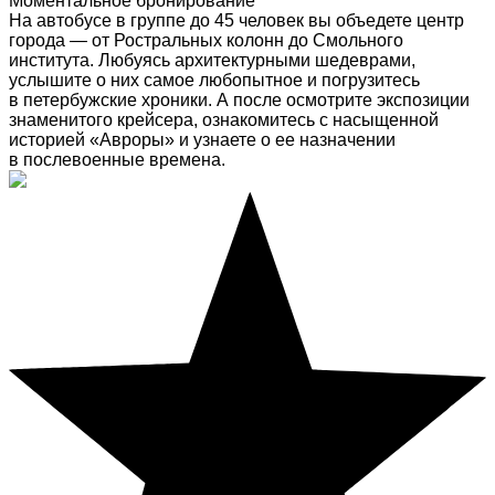
Моментальное бронирование
На автобусе в группе до 45 человек вы объедете центр
города — от Ростральных колонн до Смольного
института. Любуясь архитектурными шедеврами,
услышите о них самое любопытное и погрузитесь
в петербужские хроники. А после осмотрите экспозиции
знаменитого крейсера, ознакомитесь с насыщенной
историей «Авроры» и узнаете о ее назначении
в послевоенные времена.