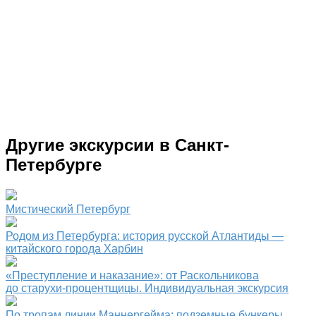
Другие экскурсии в Санкт-
Петербурге
Мистический Петербург
Родом из Петербурга: история русской Атлантиды —
китайского города Харбин
«Преступление и наказание»: от Раскольникова
до старухи-процентщицы. Индивидуальная экскурсия
По тропам линии Маннергейма: подземные бункеры