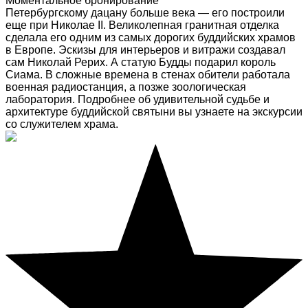
Моментальное бронирование
Петербургскому дацану больше века — его построили
еще при Николае II. Великолепная гранитная отделка
сделала его одним из самых дорогих буддийских храмов
в Европе. Эскизы для интерьеров и витражи создавал
сам Николай Рерих. А статую Будды подарил король
Сиама. В сложные времена в стенах обители работала
военная радиостанция, а позже зоологическая
лаборатория. Подробнее об удивительной судьбе и
архитектуре буддийской святыни вы узнаете на экскурсии
со служителем храма.