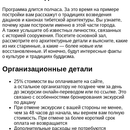
Программа длится полчаса. За это время на примере
постройки вам расскажут о традициях возведения
дацанов и канонах тибетской архитектуры. Вы узнаете,
почему храм построили именно в этой части города.
А также услышите об известных личностях, связанных
с историей сооружения. Посетите основной зал,
рассмотрите его архитектурные детали и выясните, какие
из них старинные, а какие — более новые или
восстановленные. И конечно, будут интересные факты
о культуре и традициях буддизма.
Организационные детали
25% стоимости вы оплачиваете на сайте,
а остальное организатору не позднее чем за день
до экскурсии онлайн-переводом или по ссылке. Это
связано с особенностями бронирования экскурсий
по дацану
При отмене экскурсии с вашей стороны не менее,
чем за 48 часов до начала, мы вернем вам полную
стоимость. При отмене за более короткий срок
оплата не возвращается
Дополнительные расходы не потребуются