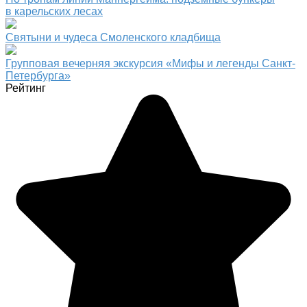
в карельских лесах
Святыни и чудеса Смоленского кладбища
Групповая вечерняя экскурсия «Мифы и легенды Санкт-
Петербурга»
Рейтинг