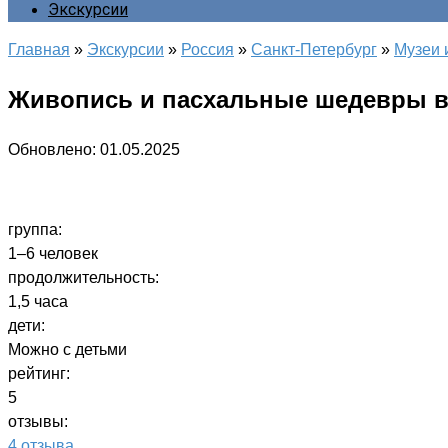
Экскурсии
Главная
»
Экскурсии
»
Россия
»
Санкт-Петербург
»
Музеи 
Живопись и пасхальные шедевры в
Обновлено:
01.05.2025
группа:
1–6 человек
продолжительность:
1,5 часа
дети:
Можно с детьми
рейтинг:
5
отзывы:
4 отзыва