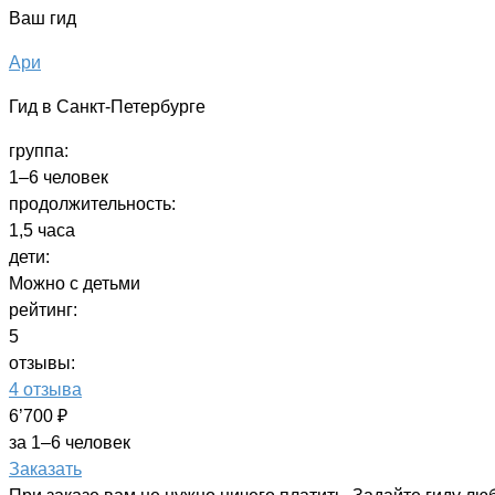
Ваш гид
Ари
Гид в Санкт-Петербурге
группа:
1–6 человек
продолжительность:
1,5 часа
дети:
Можно с детьми
рейтинг:
5
отзывы:
4 отзыва
6’700 ₽
за 1–6 человек
Заказать