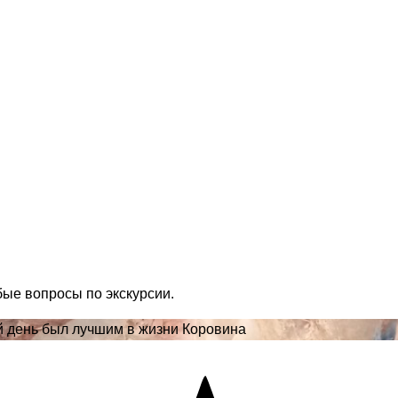
бые вопросы по экскурсии.
ой день был лучшим в жизни Коровина