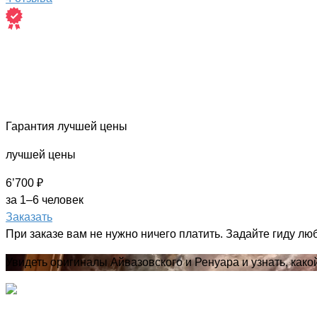
Гарантия лучшей цены
лучшей цены
6’700 ₽
за 1–6 человек
Заказать
При заказе вам не нужно ничего платить. Задайте гиду лю
Увидеть оригиналы Айвазовского и Ренуара и узнать, как