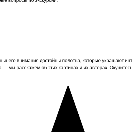
бые вопросы по экскурсии.
еньшего внимания достойны полотна, которые украшают ин
 — мы расскажем об этих картинах и их авторах. Окунитес