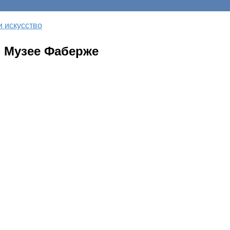
и искусство
 Музее Фаберже