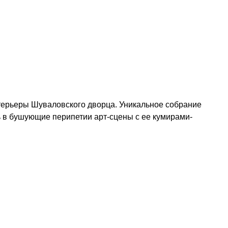
терьеры Шуваловского дворца. Уникальное собрание
ь в бушующие перипетии арт-сцены с ее кумирами-