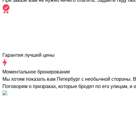
При заказе вам не нужно ничего платить. Задайте гиду лю
Гарантия лучшей цены
Моментальное бронирование
Мы хотим показать вам Петербург с необычной стороны. В
Поговорим о призраках, которые бродят по его улицам, и 