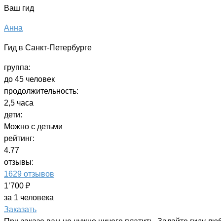
Ваш гид
Анна
Гид в Санкт-Петербурге
группа:
до 45 человек
продолжительность:
2,5 часа
дети:
Можно с детьми
рейтинг:
4.77
отзывы:
1629 отзывов
1’700 ₽
за 1 человека
Заказать