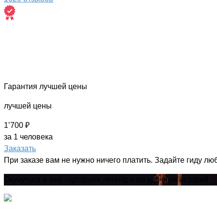
Гарантия лучшей цены
лучшей цены
1’700 ₽
за 1 человека
Заказать
При заказе вам не нужно ничего платить. Задайте гиду лю
Окунуться в мир городских легенд и загадочных историй