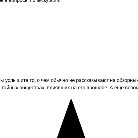
бые вопросы по экскурсии.
ы услышите то, о чем обычно не рассказывают на обзорных
о тайных обществах, влиявших на его прошлое. А еще вспом