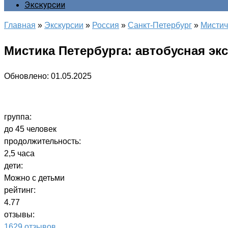
Экскурсии
Главная
»
Экскурсии
»
Россия
»
Санкт-Петербург
»
Мистич
Мистика Петербурга: автобусная эк
Обновлено:
01.05.2025
группа:
до 45 человек
продолжительность:
2,5 часа
дети:
Можно с детьми
рейтинг:
4.77
отзывы:
1629 отзывов