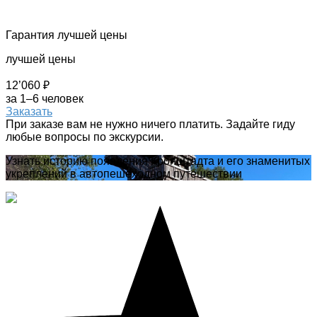
Гарантия лучшей цены
лучшей цены
12’060 ₽
за 1–6 человек
Заказать
При заказе вам не нужно ничего платить. Задайте гиду
любые вопросы по экскурсии.
Узнать историю появления Кронштадта и его знаменитых
укреплений в автопешеходном путешествии