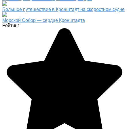
Большое путешествие в Кронштадт на скоростном судне
Морской Собор — сердце Кронштадта
Рейтинг