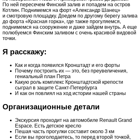
По ней пересечем Финский залив и попадем на остров
Котлин. Поднимемся на форт «Александр Шанец»
и смотровую площадку. Доедем по другому берегу залива
до форта «Красная горка», где также прогуляемся,
поднимемся на сооружение и даже зайдем внутрь. А еще
полюбуемся Финским заливом с очень красивой видовой
точки.
Я расскажу:
Как и когда появился Кронштадт и его форты
Почему построить их — это, без преувеличения,
гениальный план Петра
Какую роль комплекс Кронштадтской крепости
сыграл в защите Санкт-Петербурга
И как он повлиял на ход истории нашей страны
Организационные детали
Экскурсия проходит на автомобиле Renault Grand
Espace. Есть детское кресло
Пешая часть прогулки составит около 3 км
Если вы проголодаетесь, то перед второй точкой,