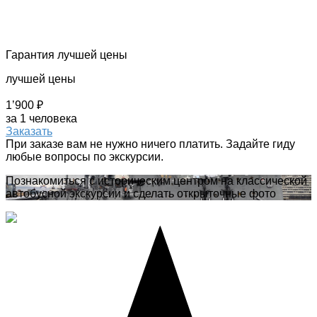
Гарантия лучшей цены
лучшей цены
1’900 ₽
за 1 человека
Заказать
При заказе вам не нужно ничего платить. Задайте гиду
любые вопросы по экскурсии.
Познакомиться с историческим центром на классической
автобусной экскурсии и сделать открыточные фото