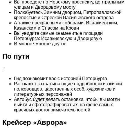
Вы проедете по Невскому проспекту, центральным
улицам и Дворцовому мосту
Полюбуетесь Зимним дворцом, Петропавловской
крепостью и Стрелкой Васильевского острова
А также прекрасными соборами: Исаакиевским,
Казанским и Спасом на Крови
Вы увидите самые знаменитые площади
Петербурга: Исаакиевскую и Дворцовую
И многое-многое другое!
По пути
:
Гид познакомит вас с историей Петербурга
Расскажет захватывающие подробности из жизни
полководцев, царственных особ, художников и
литературных персонажей
Автобус будет делать остановки, чтобы вы могли
выйти и сфотографироваться на фоне самых
красивых достопримечательностей
Крейсер «Аврора»