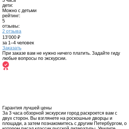
3 часа
дети:
Можно с детьми
рейтинг:
5
отзывы:
2 отзыва
13’000 ₽
за 1–4 человек
Заказать
При заказе вам не нужно ничего платить. Задайте гиду
любые вопросы по экскурсии.
Гарантия лучшей цены
За 3 часа обзорной экскурсии город раскроется вам с
двух сторон. Вы взглянете на роскошные дворцы и
площади, а затем познакомитесь с другим Петербургом, о
котором писал классик русской литературы. Увидите