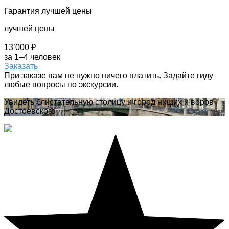
Гарантия лучшей цены
лучшей цены
13’000 ₽
за 1–4 человек
Заказать
При заказе вам не нужно ничего платить. Задайте гиду
любые вопросы по экскурсии.
Увидеть блистательную столицу и город нищих и воров
Достоевского