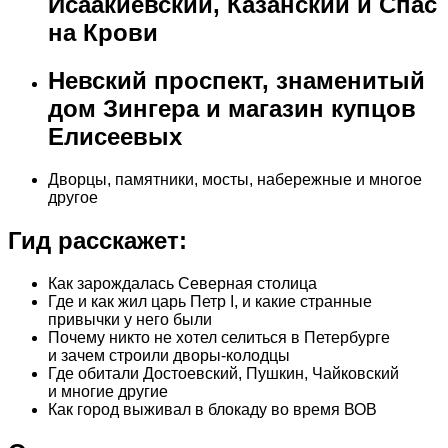
Исаакиевский, Казанский и Спас
на Крови
Невский проспект, знаменитый
дом Зингера и магазин купцов
Елисеевых
Дворцы, памятники, мосты, набережные и многое
другое
Гид расскажет:
Как зарождалась Северная столица
Где и как жил царь Петр I, и какие странные
привычки у него были
Почему никто не хотел селиться в Петербурге
и зачем строили дворы-колодцы
Где обитали Достоевский, Пушкин, Чайковский
и многие другие
Как город выживал в блокаду во время ВОВ