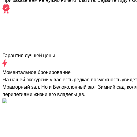
При заказе вам не нужно ничего платить. Задайте гиду лю
Гарантия лучшей цены
Моментальное бронирование
На нашей экскурсии у вас есть редкая возможность увиде
Мраморный зал. Но и Белоколонный зал, Зимний сад, колл
перипетиями жизни его владельцев.