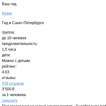
Ваш гид
Юлия
Гид в Санкт-Петербурге
группа:
до 10 человек
продолжительность:
1,5 часа
дети:
Можно с детьми
рейтинг:
4.63
отзывы:
438 отзывов
3’500 ₽
за 1 человека
Заказать