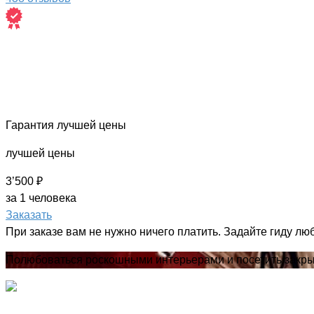
Гарантия лучшей цены
лучшей цены
3’500 ₽
за 1 человека
Заказать
При заказе вам не нужно ничего платить. Задайте гиду лю
Полюбоваться роскошными интерьерами и посетить закры