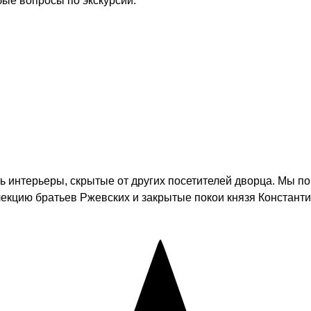
бые вопросы по экскурсии.
ть интерьеры, скрытые от других посетителей дворца. Мы 
екцию братьев Ржевских и закрытые покои князя Константи