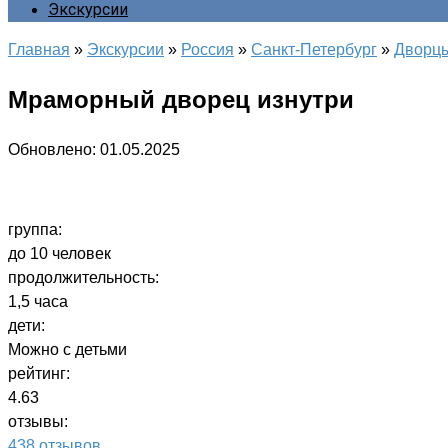
Экскурсии
Главная
»
Экскурсии
»
Россия
»
Санкт-Петербург
»
Дворцы
Мраморный дворец изнутри
Обновлено:
01.05.2025
группа:
до 10 человек
продолжительность:
1,5 часа
дети:
Можно с детьми
рейтинг:
4.63
отзывы:
438 отзывов