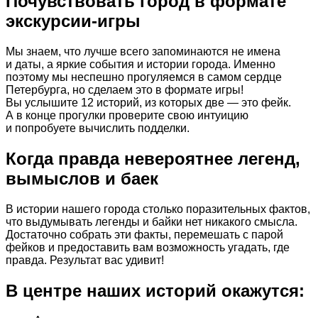
Почувствовать город в формате
экскурсии-игры
Мы знаем, что лучше всего запоминаются не имена
и даты, а яркие события и истории города. Именно
поэтому мы неспешно прогуляемся в самом сердце
Петербурга, но сделаем это в формате игры!
Вы услышите 12 историй, из которых две — это фейк.
А в конце прогулки проверите свою интуицию
и попробуете вычислить подделки.
Когда правда невероятнее легенд,
вымыслов и баек
В истории нашего города столько поразительных фактов,
что выдумывать легенды и байки нет никакого смысла.
Достаточно собрать эти факты, перемешать с парой
фейков и предоставить вам возможность угадать, где
правда. Результат вас удивит!
В центре наших историй окажутся: