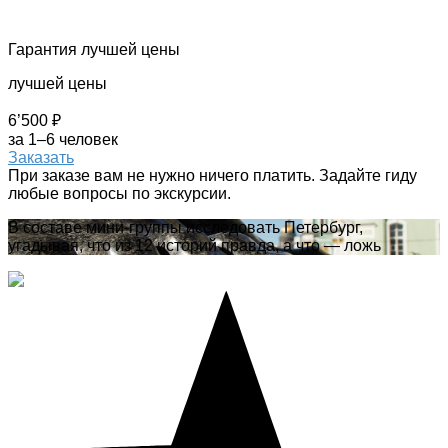
Гарантия лучшей цены
лучшей цены
6’500 ₽
за 1–6 человек
Заказать
При заказе вам не нужно ничего платить. Задайте гиду
любые вопросы по экскурсии.
В составе мини-группы исследовать Петербург,
угадывая, что из 12 историй правда, а что — ложь