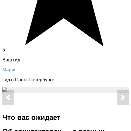
5
Ваш гид
Maрия
Гид в Санкт-Петербурге
Что вас ожидает