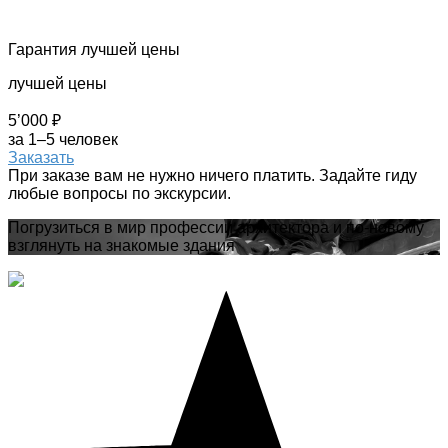
Гарантия лучшей цены
лучшей цены
5’000 ₽
за 1–5 человек
Заказать
При заказе вам не нужно ничего платить. Задайте гиду
любые вопросы по экскурсии.
Погрузиться в мир профессии архитектора и по-новому
взглянуть на знакомые здания