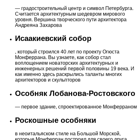
— градостроительный центр и символ Петербурга.
Считается архитектурным шедевром мирового
уровня. Вершина творческого пути архитектора
Андреяна Захарова
Исаакиевский собор
, который строился 40 лет по проекту Огюста
Монферрана. Вы узнаете, как собор стал
воплощением новаторских архитектурных и
инженерных решений первой половины 19 века. И
как именно здесь раскрылись таланты многих
архитекторов и скульпторов
Особняк Лобанова-Ростовского
— первое здание, спроектированное Монферраном
Роскошные особняки
в неоитальяском стиле на Большой Морской,
которые Монферран построил для своего друга,