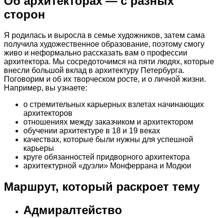
Об архитекторах — с разных
сторон
Я родилась и выросла в семье художников, затем сама
получила художественное образование, поэтому смогу
живо и неформально рассказать вам о профессии
архитектора. Мы сосредоточимся на пяти людях, которые
внесли большой вклад в архитектуру Петербурга.
Поговорим и об их творческом росте, и о личной жизни.
Например, вы узнаете:
о стремительных карьерных взлетах начинающих
архитекторов
отношениях между заказчиком и архитектором
обучении архитектуре в 18 и 19 веках
качествах, которые были нужны для успешной
карьеры
круге обязанностей придворного архитектора
архитектурной «дуэли» Монферрана и Модюи
Маршрут, который раскроет тему
Адмиралтейство