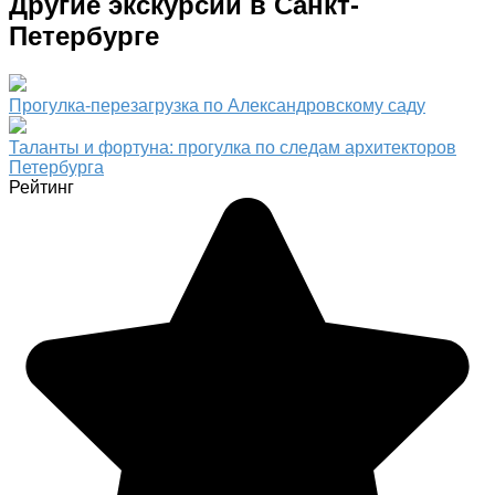
Другие экскурсии в Санкт-
Петербурге
Прогулка-перезагрузка по Александровскому саду
Таланты и фортуна: прогулка по следам архитекторов
Петербурга
Рейтинг