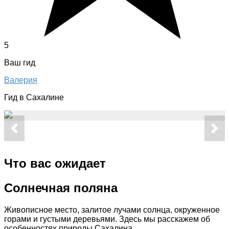
5
Ваш гид
Валерия
Гид в Сахалине
Что вас ожидает
Солнечная поляна
Живописное место, залитое лучами солнца, окруженное
горами и густыми деревьями. Здесь мы расскажем об
особенностях природы Сахалина.