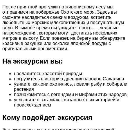
После приятной прогулки по живописному лесу мы
отправимся на побережье Охотского моря. Здесь вы
сможете насладиться свежим воздухом, встретить
любопытных морских млекопитающих и послушать шум
волн. В зимнее время вы увидите торосы — ледяные
нагромождения, которые могут достигать нескольких
метров в высоту. Если повезет, на берегу вы обнаружите
красивые ракушки или осколки японской посуды с
оригинальными орнаментами.
На экскурсии вы:
насладитесь красотой природы
погрузитесь в историю древних народов Сахалина
узнаете, как они охотились, ловили рыбу и собирали
растения
познакомитесь с легендами и мифами этих народов
услышите о загадках, связанных с их историей и
происхождением
Кому подойдет экскурсия
Эта экскурсия для тех, кто интересуется эзотерикой,