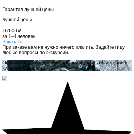
Гарантия лучшей цены
лучшей цены
16’000 ₽
за 1–4 человек
Заказать
При заказе вам не нужно ничего платить. Задайте гиду
любые вопросы по экскурсии.
Ощутить энергию древних камней и узнать об истории и
культуре Сахалина