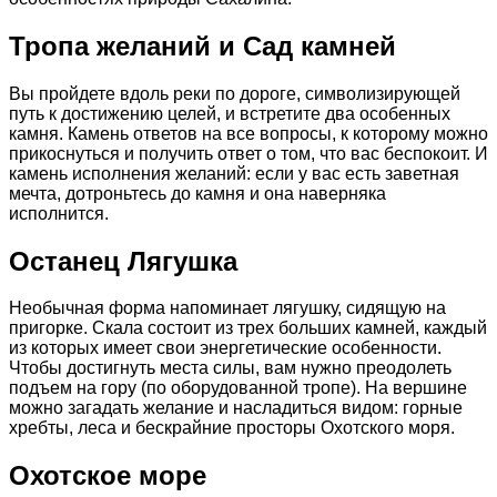
Тропа желаний и Сад камней
Вы пройдете вдоль реки по дороге, символизирующей
путь к достижению целей, и встретите два особенных
камня. Камень ответов на все вопросы, к которому можно
прикоснуться и получить ответ о том, что вас беспокоит. И
камень исполнения желаний: если у вас есть заветная
мечта, дотроньтесь до камня и она наверняка
исполнится.
Останец Лягушка
Необычная форма напоминает лягушку, сидящую на
пригорке. Скала состоит из трех больших камней, каждый
из которых имеет свои энергетические особенности.
Чтобы достигнуть места силы, вам нужно преодолеть
подъем на гору (по оборудованной тропе). На вершине
можно загадать желание и насладиться видом: горные
хребты, леса и бескрайние просторы Охотского моря.
Охотское море