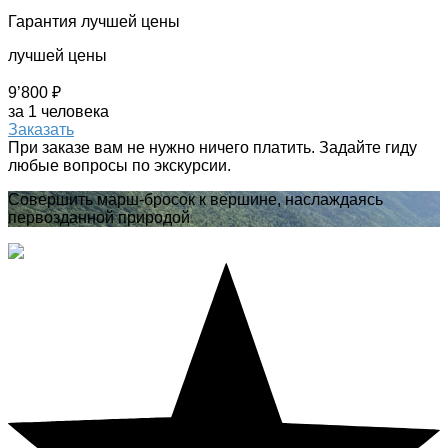
Гарантия лучшей цены
лучшей цены
9’800 ₽
за 1 человека
Заказать
При заказе вам не нужно ничего платить. Задайте гиду
любые вопросы по экскурсии.
Совершить марш-бросок к вершине, наслаждаясь
первозданной природой