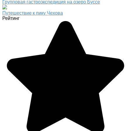
Групповая гастроэкспедиция на озеро Буссе
Путешествие к пику Чехова
Рейтинг