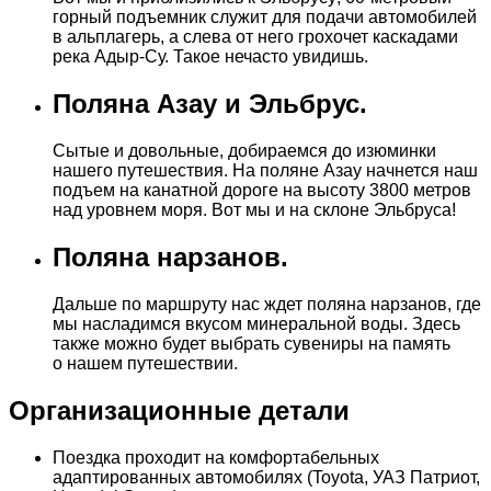
горный подъемник служит для подачи автомобилей
в альплагерь, а слева от него грохочет каскадами
река Адыр-Су. Такое нечасто увидишь.
Поляна Азау и Эльбрус.
Сытые и довольные, добираемся до изюминки
нашего путешествия. На поляне Азау начнется наш
подъем на канатной дороге на высоту 3800 метров
над уровнем моря. Вот мы и на склоне Эльбруса!
Поляна нарзанов.
Дальше по маршруту нас ждет поляна нарзанов, где
мы насладимся вкусом минеральной воды. Здесь
также можно будет выбрать сувениры на память
о нашем путешествии.
Организационные детали
Поездка проходит на комфортабельных
адаптированных автомобилях (Toyota, УАЗ Патриот,