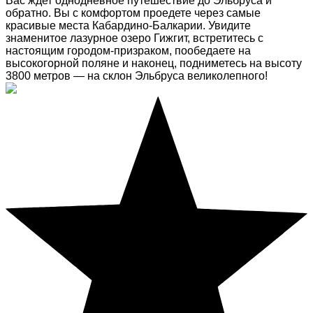
Вас ждет однодневное путешествие до Эльбруса и
обратно. Вы с комфортом проедете через самые
красивые места Кабардино-Балкарии. Увидите
знаменитое лазурное озеро Гижгит, встретитесь с
настоящим городом-призраком, пообедаете на
высокогорной поляне и наконец, подниметесь на высоту
3800 метров — на склон Эльбруса великолепного!