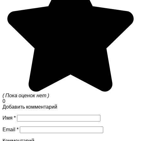
( Пока оценок нет )
0
Добавить комментарий
Имя
*
Email
*
Комментарий