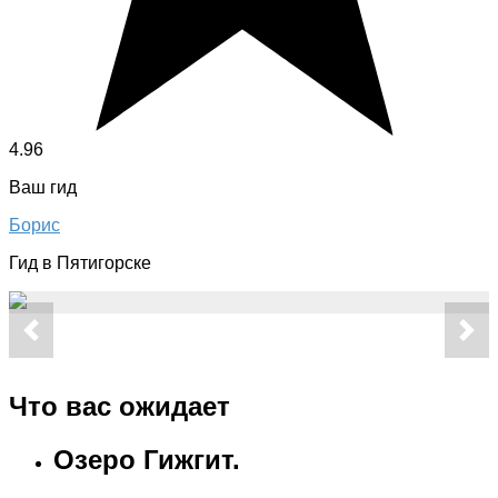
4.96
Ваш гид
Борис
Гид в Пятигорске
Что вас ожидает
Озеро Гижгит.