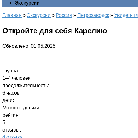
Экскурсии
Главная
»
Экскурсии
»
Россия
»
Петрозаводск
»
Увидеть г
Откройте для себя Карелию
Обновлено:
01.05.2025
группа:
1–4 человек
продолжительность:
6 часов
дети:
Можно с детьми
рейтинг:
5
отзывы:
4 отзыва