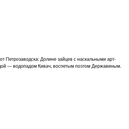
от Петрозаводска: Долине зайцев с наскальными арт-
здой — водопадом Кивач, воспетым поэтом Державиным.