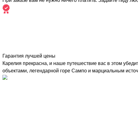
При заказе вам не нужно ничего платить. Задайте гиду лю
Гарантия лучшей цены
Карелия прекрасна, и наше путешествие вас в этом убеди
объектами, легендарной горе Сампо и марциальным исто