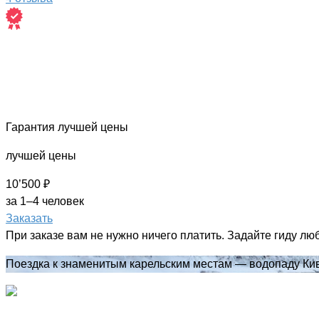
Гарантия лучшей цены
лучшей цены
10’500 ₽
за 1–4 человек
Заказать
При заказе вам не нужно ничего платить. Задайте гиду лю
Поездка к знаменитым карельским местам — водопаду Кив