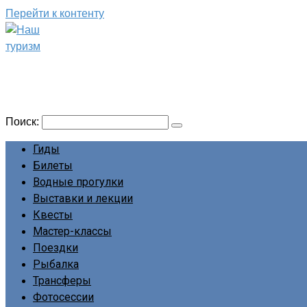
Перейти к контенту
Наш туризм
Сайт о наших путешествиях
Поиск:
Гиды
Билеты
Водные прогулки
Выставки и лекции
Квесты
Мастер-классы
Поездки
Рыбалка
Трансферы
Фотосессии