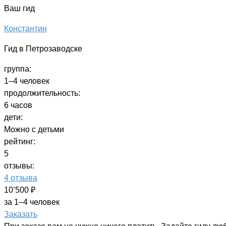
Ваш гид
Константин
Гид в Петрозаводске
группа:
1–4 человек
продолжительность:
6 часов
дети:
Можно с детьми
рейтинг:
5
отзывы:
4 отзыва
10’500 ₽
за 1–4 человек
Заказать