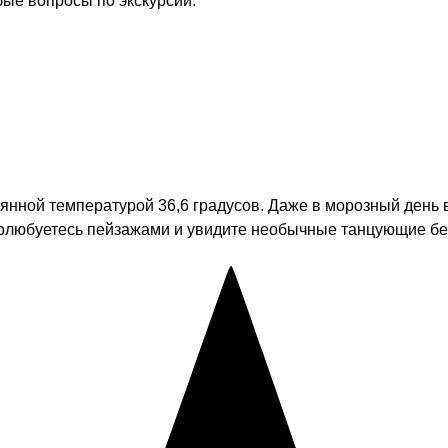
бые вопросы по экскурсии.
янной температурой 36,6 градусов. Даже в морозный день
полюбуетесь пейзажами и увидите необычные танцующие бе