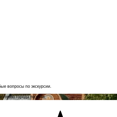
бые вопросы по экскурсии.
историю города по пути