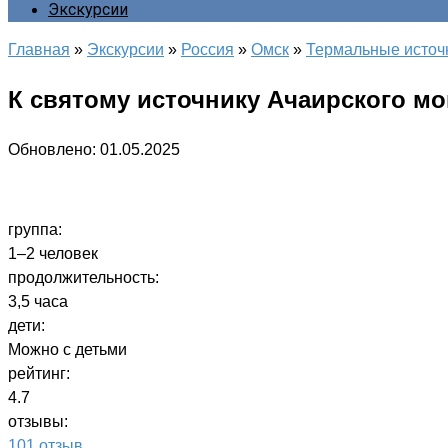
Экскурсии
Главная
»
Экскурсии
»
Россия
»
Омск
»
Термальные источ
К святому источнику Ачаирского м
Обновлено:
01.05.2025
группа:
1–2 человек
продолжительность:
3,5 часа
дети:
Можно с детьми
рейтинг:
4.7
отзывы:
101 отзыв