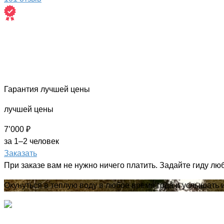
Гарантия лучшей цены
лучшей цены
7’000 ₽
за 1–2 человек
Заказать
При заказе вам не нужно ничего платить. Задайте гиду лю
Окунуться в теплую воду в любое время года и услышать 