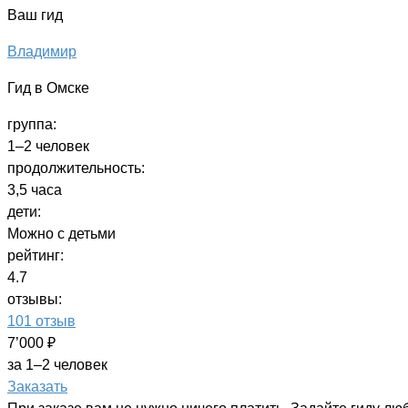
Ваш гид
Владимир
Гид в Омске
группа:
1–2 человек
продолжительность:
3,5 часа
дети:
Можно с детьми
рейтинг:
4.7
отзывы:
101 отзыв
7’000 ₽
за 1–2 человек
Заказать