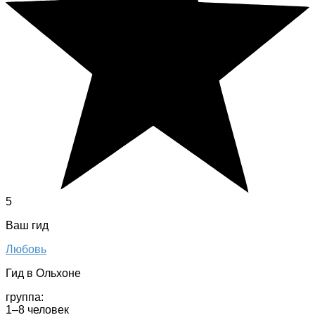
5
Ваш гид
Любовь
Гид в Ольхоне
группа:
1–8 человек