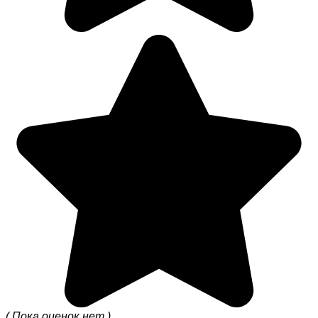
( Пока оценок нет )