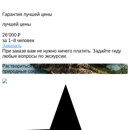
Гарантия лучшей цены
лучшей цены
26’000 ₽
за 1–8 человек
Заказать
При заказе вам не нужно ничего платить. Задайте гиду
любые вопросы по экскурсии.
Раствориться в красоте Байкала и рассмотреть
природные сокровища сакрального острова