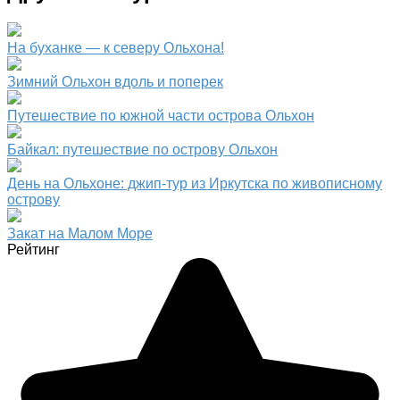
На буханке — к северу Ольхона!
Зимний Ольхон вдоль и поперек
Путешествие по южной части острова Ольхон
Байкал: путешествие по острову Ольхон
День на Ольхоне: джип-тур из Иркутска по живописному
острову
Закат на Малом Море
Рейтинг