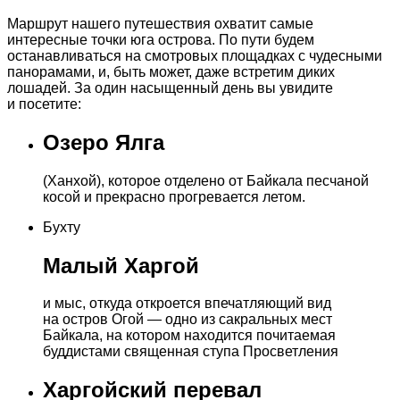
Маршрут нашего путешествия охватит самые
интересные точки юга острова. По пути будем
останавливаться на смотровых площадках с чудесными
панорамами, и, быть может, даже встретим диких
лошадей. За один насыщенный день вы увидите
и посетите:
Озеро Ялга
(Ханхой), которое отделено от Байкала песчаной
косой и прекрасно прогревается летом.
Бухту
Малый Харгой
и мыс, откуда откроется впечатляющий вид
на остров Огой — одно из сакральных мест
Байкала, на котором находится почитаемая
буддистами священная ступа Просветления
Харгойский перевал