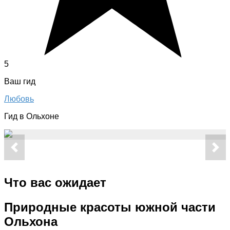
5
Ваш гид
Любовь
Гид в Ольхоне
Что вас ожидает
Природные красоты южной части
Ольхона