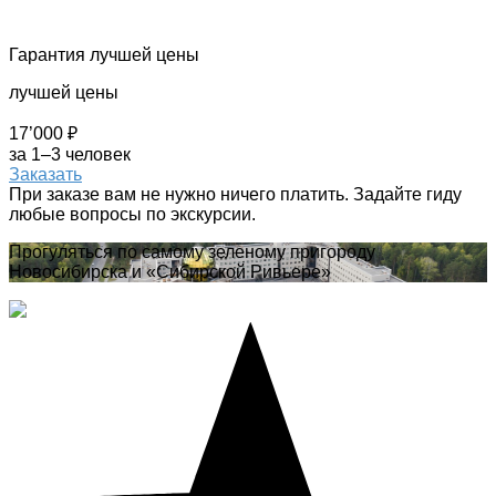
Гарантия лучшей цены
лучшей цены
17’000 ₽
за 1–3 человек
Заказать
При заказе вам не нужно ничего платить. Задайте гиду
любые вопросы по экскурсии.
Прогуляться по самому зеленому пригороду
Новосибирска и «Сибирской Ривьере»