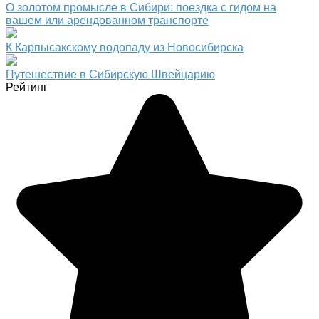
О золотом промысле в Сибири: поездка с гидом на
вашем или арендованном транспорте
К Карпысакскому водопаду из Новосибирска
Путешествие в Сибирскую Швейцарию
Рейтинг