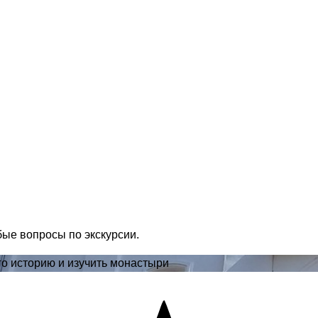
бые вопросы по экскурсии.
го историю и изучить монастыри