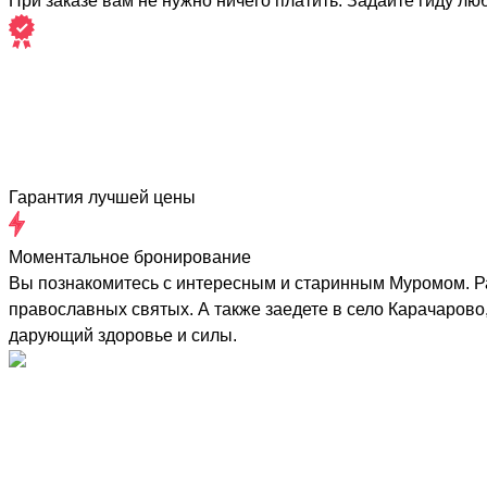
При заказе вам не нужно ничего платить. Задайте гиду лю
Гарантия лучшей цены
Моментальное бронирование
Вы познакомитесь с интересным и старинным Муромом. Ра
православных святых. А также заедете в село Карачарово
дарующий здоровье и силы.