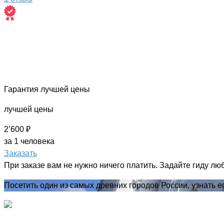
Гарантия лучшей цены
лучшей цены
2’600 ₽
за 1 человека
Заказать
При заказе вам не нужно ничего платить. Задайте гиду лю
Посетить один из самых древних городов России, узнать е