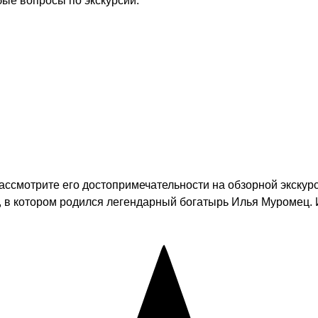
бые вопросы по экскурсии.
ссмотрите его достопримечательности на обзорной экскурс
, в котором родился легендарный богатырь Илья Муромец. 