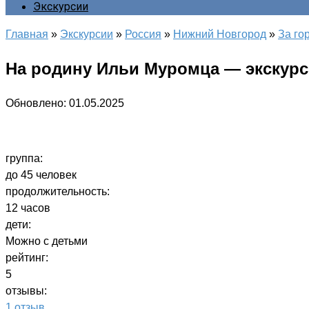
Экскурсии
Главная
»
Экскурсии
»
Россия
»
Нижний Новгород
»
За го
На родину Ильи Муромца — экскурс
Обновлено:
01.05.2025
группа:
до 45 человек
продолжительность:
12 часов
дети:
Можно с детьми
рейтинг:
5
отзывы:
1 отзыв