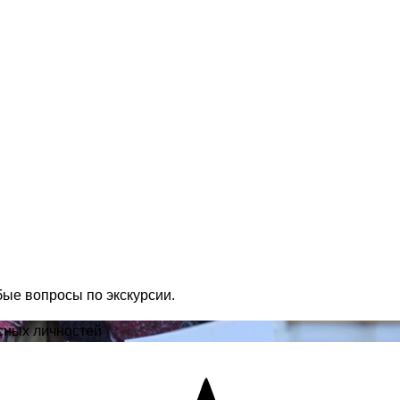
бые вопросы по экскурсии.
есных личностей