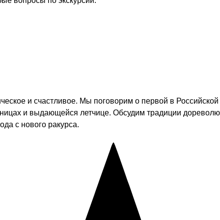
бые вопросы по экскурсии.
гическое и счастливое. Мы поговорим о первой в Российск
ьницах и выдающейся летчице. Обсудим традиции дореволюц
ода с нового ракурса.