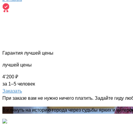
Гарантия лучшей цены
лучшей цены
4’200 ₽
за 1–5 человек
Заказать
При заказе вам не нужно ничего платить. Задайте гиду лю
Взглянуть на историю города через судьбы ярких и интер