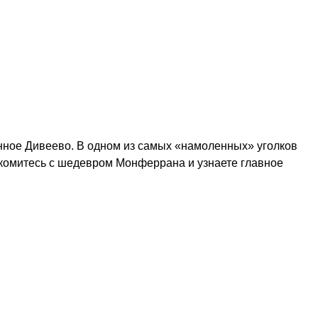
енное Дивеево. В одном из самых «намоленных» уголков
акомитесь с шедевром Монферрана и узнаете главное