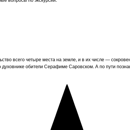
бые вопросы по экскурсии.
ство всего четыре места на земле, и в их числе — сокров
 о духовнике обители Серафиме Саровском. А по пути позн