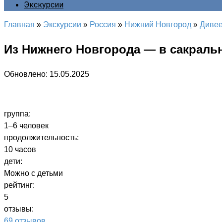
Экскурсии
Главная
»
Экскурсии
»
Россия
»
Нижний Новгород
»
Диве
Из Нижнего Новгорода — в сакраль
Обновлено:
15.05.2025
группа:
1–6 человек
продолжительность:
10 часов
дети:
Можно с детьми
рейтинг:
5
отзывы:
69 отзывов