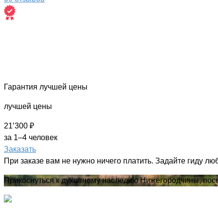
Гарантия лучшей цены
лучшей цены
21’300 ₽
за 1–4 человек
Заказать
При заказе вам не нужно ничего платить. Задайте гиду лю
Прикоснуться к духовному наследию Нижегородчины, пос