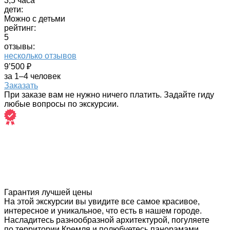
3,5 часа
дети:
Можно с детьми
рейтинг:
5
отзывы:
несколько отзывов
9’500 ₽
за 1–4 человек
Заказать
При заказе вам не нужно ничего платить. Задайте гиду
любые вопросы по экскурсии.
Гарантия лучшей цены
На этой экскурсии вы увидите все самое красивое,
интересное и уникальное, что есть в нашем городе.
Насладитесь разнообразной архитектурой, погуляете
по территории Кремля и полюбуетесь панорамами,