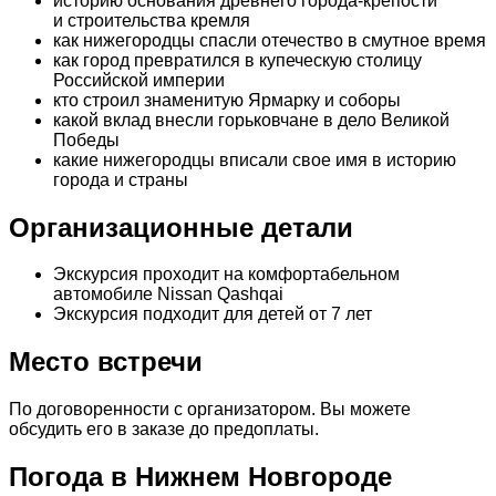
историю основания древнего города-крепости
и строительства кремля
как нижегородцы спасли отечество в смутное время
как город превратился в купеческую столицу
Российской империи
кто строил знаменитую Ярмарку и соборы
какой вклад внесли горьковчане в дело Великой
Победы
какие нижегородцы вписали свое имя в историю
города и страны
Организационные детали
Экскурсия проходит на комфортабельном
автомобиле Nissan Qashqai
Экскурсия подходит для детей от 7 лет
Место встречи
По договоренности с организатором. Вы можете
обсудить его в заказе до предоплаты.
Погода в Нижнем Новгороде