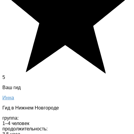
5
Ваш гид
Инна
Гид в Нижнем Новгороде
группа:
1–4 человек
продолжительность: