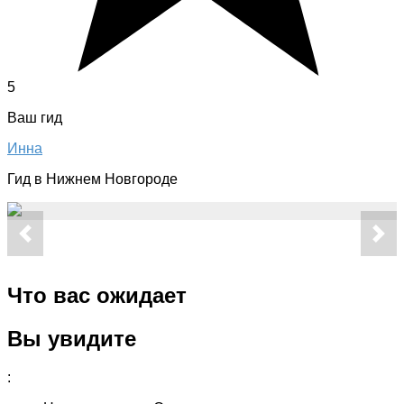
5
Ваш гид
Инна
Гид в Нижнем Новгороде
Что вас ожидает
Вы увидите
: