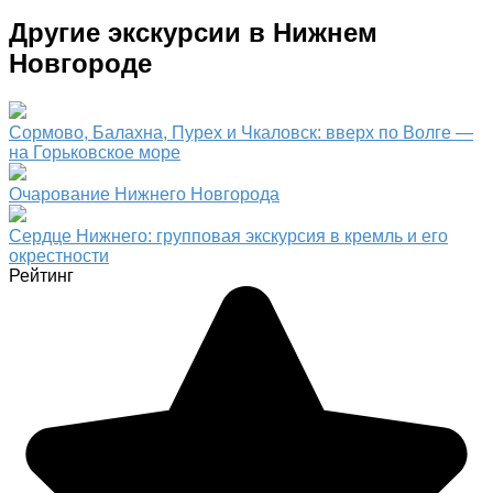
Другие экскурсии в Нижнем
Новгороде
Сормово, Балахна, Пурех и Чкаловск: вверх по Волге —
на Горьковское море
Очарование Нижнего Новгорода
Сердце Нижнего: групповая экскурсия в кремль и его
окрестности
Рейтинг