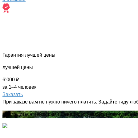
Гарантия лучшей цены
лучшей цены
6’000 ₽
за 1–4 человек
Заказать
При заказе вам не нужно ничего платить. Задайте гиду лю
Насладиться пейзажами Северного Кавказа и окунуться 