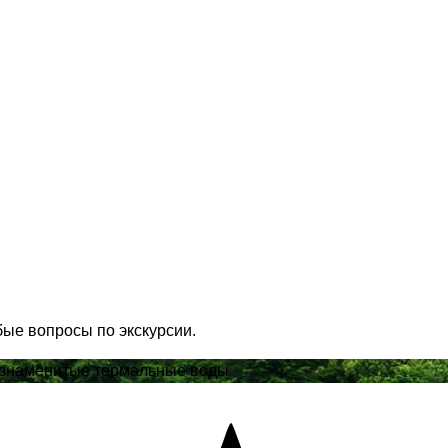
бые вопросы по экскурсии.
в знаменитые термальные воды