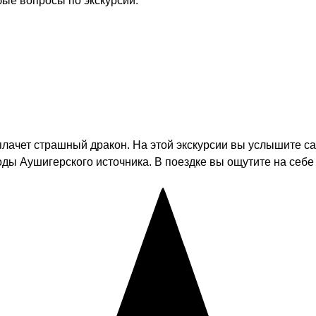
бые вопросы по экскурсии.
лачет страшный дракон. На этой экскурсии вы услышите са
оды Аушигерского источника. В поездке вы ощутите на себе