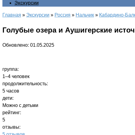
Экскурсии
Главная
»
Экскурсии
»
Россия
»
Нальчик
»
Кабардино-Бал
Голубые озера и Аушигерские исто
Обновлено:
01.05.2025
группа:
1–4 человек
продолжительность:
5 часов
дети:
Можно с детьми
рейтинг:
5
отзывы:
5 отзывов