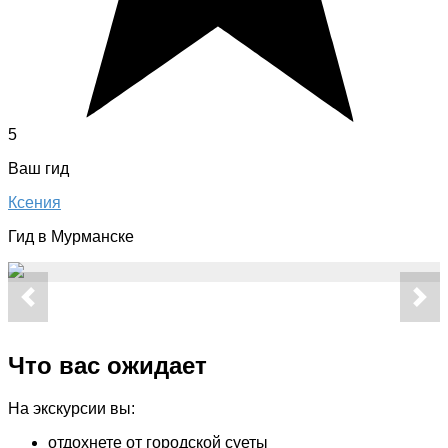
5
Ваш гид
Ксения
Гид в Мурманске
Что вас ожидает
На экскурсии вы:
отдохнете от городской суеты