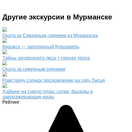
Другие экскурсии в Мурманске
Охота за Северным сиянием из Мурманска
Кировск — заполярный Куршевель
Тайны загородного леса + горная тропа
Охота за северным сиянием
Навстречу солнцу: восхождение на гору Лисья
Хайкинг на снегоступах: сопки, фьорды и
завораживающие виды
Рейтинг