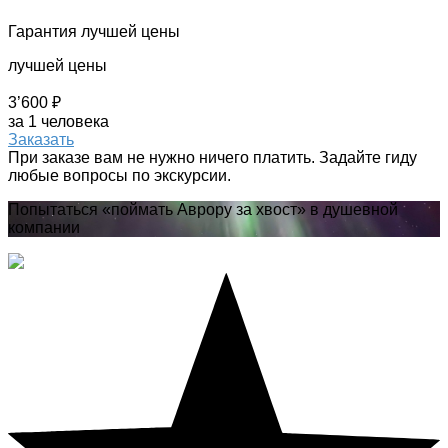
Гарантия лучшей цены
лучшей цены
3’600 ₽
за 1 человека
Заказать
При заказе вам не нужно ничего платить. Задайте гиду
любые вопросы по экскурсии.
Попытаться «поймать Аврору за хвост» в душевной
компании